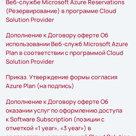
Веб-службе Microsoft Azure Reservations
(Резервирование) в программе Cloud
Solution Provider
Дополнение к Договору оферте Об
использовании Веб-служб Microsoft Azure
Plan в соответствии с программой Cloud
Solution Provider
Приказ. Утверждение формы согласия
Azure Plan (на подпись)
Дополнение к Договору оферте Об
оказании услуг по оформлению доступа
к Software Subscription (позиции с
отметкой «1 year», «3 year») в