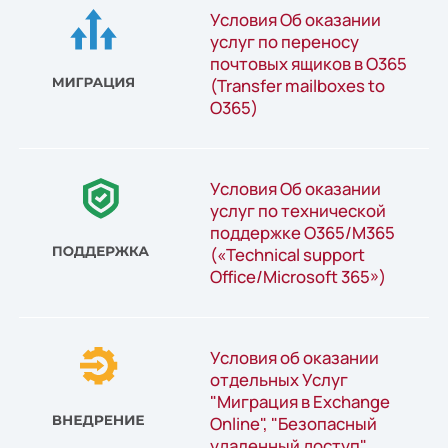
Условия Об оказании
услуг по переносу
почтовых ящиков в O365
(Transfer mailboxes to
О365)
Условия Об оказании
услуг по технической
поддержке O365/M365
(«Technical support
Office/Microsoft 365»)
Условия об оказании
отдельных Услуг
"Миграция в Exchange
Online", "Безопасный
удаленный доступ",