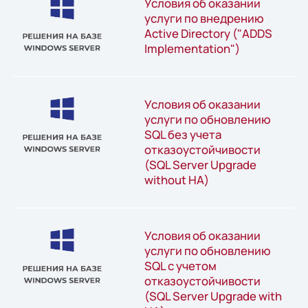
Условия об оказании
услуги по внедрению
Active Directory ("ADDS
Implementation")
Условия об оказании
услуги по обновлению
SQL без учета
отказоустойчивости
(SQL Server Upgrade
without HA)
Условия об оказании
услуги по обновлению
SQL с учетом
отказоустойчивости
(SQL Server Upgrade with