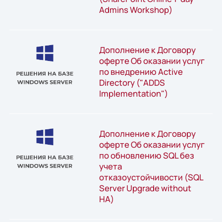
Admins Workshop)
Дополнение к Договору
оферте Об оказании услуг
по внедрению Active
Directory ("ADDS
Implementation")
Дополнение к Договору
оферте Об оказании услуг
по обновлению SQL без
учета
отказоустойчивости (SQL
Server Upgrade without
HA)