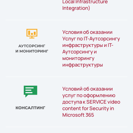
Local Infrastructure
Integration)
Условия об оказании
Услуг по IT-Аутсорсингу
инфраструктуры и IT-
Аутсорсингу и
мониторингу
инфраструктуры
Условий об оказании
услуг по оформлению
доступа к SERVICE video
content for Security in
Microsoft 365