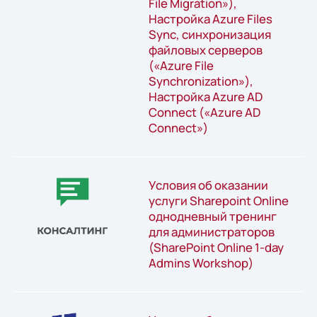
File Migration»),
Настройка Azure Files
Synс, синхронизация
файловых серверов
(«Azure File
Synchronization»),
Настройка Azure AD
Connect («Azure AD
Connect»)
Условия об оказании
услуги Sharepoint Online
однодневный тренинг
для администраторов
(SharePoint Online 1-day
Admins Workshop)