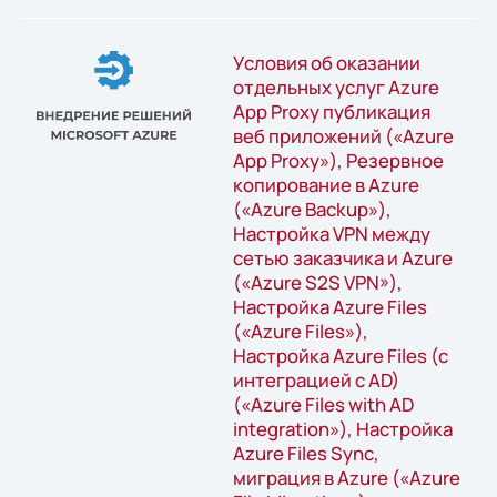
Условия об оказании
отдельных услуг Azure
App Proxy публикация
веб приложений («Azure
App Proxy»), Резервное
копирование в Azure
(«Azure Backup»),
Настройка VPN между
сетью заказчика и Azure
(«Azure S2S VPN»),
Настройка Azure Files
(«Azure Files»),
Настройка Azure Files (с
интеграцией с AD)
(«Azure Files with AD
integration»), Настройка
Azure Files Synс,
миграция в Azure («Azure