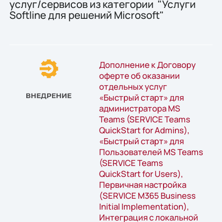
услуг/сервисов из категории "Услуги
Softline для решений Microsoft"
Дополнение к Договору
оферте об оказании
отдельных услуг
«Быстрый старт» для
администратора MS
Teams (SERVICE Teams
QuickStart for Admins),
«Быстрый старт» для
Пользователей MS Teams
(SERVICE Teams
QuickStart for Users),
Первичная настройка
(SERVICE M365 Business
Initial Implementation),
Интеграция с локальной