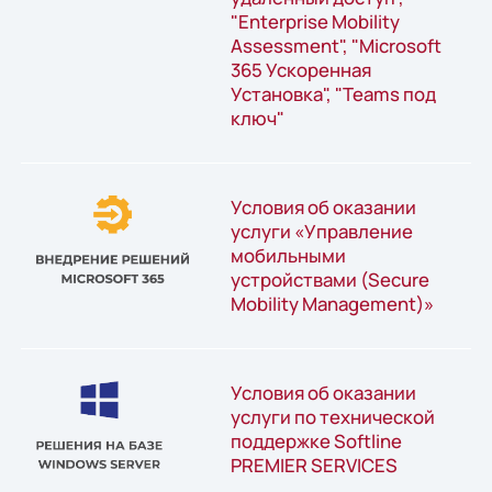
"Enterprise Mobility
Assessment", "Microsoft
365 Ускоренная
Установка", "Teams под
ключ"
Условия об оказании
услуги «Управление
мобильными
устройствами (Secure
Mobility Management)»
Условия об оказании
услуги по технической
поддержке Softline
PREMIER SERVICES