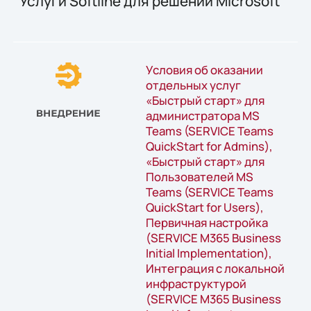
"Услуги Softline для решений Microsoft"
Условия об оказании
отдельных услуг
«Быстрый старт» для
администратора MS
Teams (SERVICE Teams
QuickStart for Admins),
«Быстрый старт» для
Пользователей MS
Teams (SERVICE Teams
QuickStart for Users),
Первичная настройка
(SERVICE M365 Business
Initial Implementation),
Интеграция с локальной
инфраструктурой
(SERVICE M365 Business