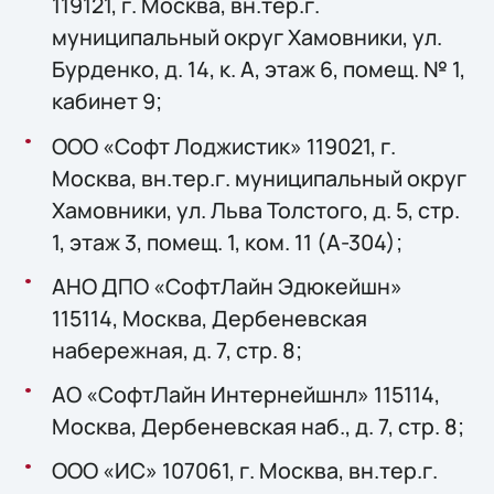
119121, г. Москва, вн.тер.г.
муниципальный округ Хамовники, ул.
Бурденко, д. 14, к. А, этаж 6, помещ. № 1,
кабинет 9;
ООО «Софт Лоджистик» 119021, г.
Москва, вн.тер.г. муниципальный округ
Хамовники, ул. Льва Толстого, д. 5, стр.
1, этаж 3, помещ. 1, ком. 11 (А-304);
АНО ДПО «СофтЛайн Эдюкейшн»
115114, Москва, Дербеневская
набережная, д. 7, стр. 8;
АО «СофтЛайн Интернейшнл» 115114,
Москва, Дербеневская наб., д. 7, стр. 8;
ООО «ИС» 107061, г. Москва, вн.тер.г.