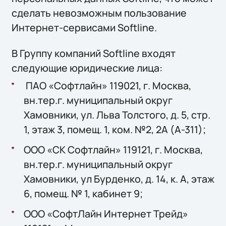
сделать невозможным пользование
Интернет-сервисами Softline.
В Группу компаний Softline входят
следующие юридические лица:
ПАО «Софтлайн» 119021, г. Москва,
вн.тер.г. муниципальный округ
Хамовники, ул. Льва Толстого, д. 5, стр.
1, этаж 3, помещ. 1, ком. №2, 2А (А-311);
ООО «СК Софтлайн» 119121, г. Москва,
вн.тер.г. муниципальный округ
Хамовники, ул Бурденко, д. 14, к. А, этаж
6, помещ. № 1, кабинет 9;
ООО «СофтЛайн Интернет Трейд»