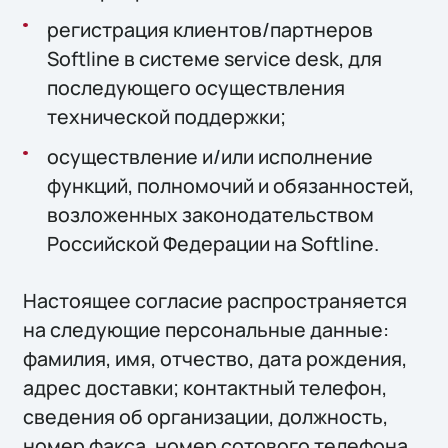
регистрация клиентов/партнеров
Softline в системе service desk, для
последующего осуществления
технической поддержки;
осуществление и/или исполнение
функций, полномочий и обязанностей,
возложенных законодательством
Российской Федерации на Softline.
Настоящее согласие распространяется
на следующие персональные данные:
фамилия, имя, отчество, дата рождения,
адрес доставки; контактный телефон,
сведения об организации, должность,
номер факса, номер сотового телефона,