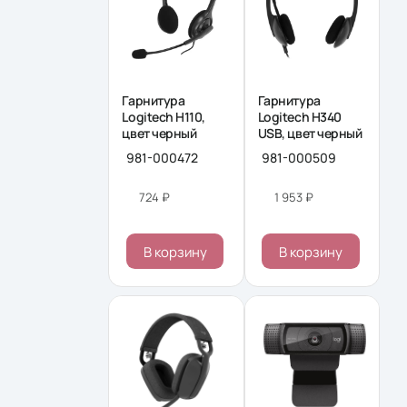
Гарнитура
Гарнитура
Logitech H110,
Logitech H340
цвет черный
USB, цвет черный
981-000472
981-000509
724 ₽
1 953 ₽
В корзину
В корзину