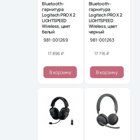
Bluetooth-
Bluetooth-
гарнитура
гарнитура
Logitech PRO X 2
Logitech PRO X 2
LIGHTSPEED
LIGHTSPEED
Wireless, цвет
Wireless, цвет
белый
черный
981-001269
981-001263
17 896 ₽
17 716 ₽
В корзину
В корзину