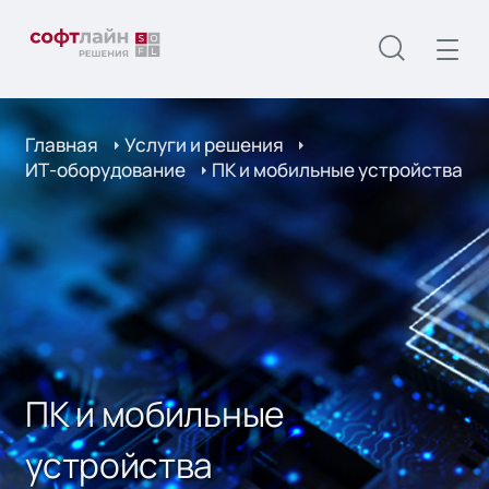
Главная
Услуги и решения
ИТ-оборудование
ПК и мобильные устройства
ПК и мобильные
устройства