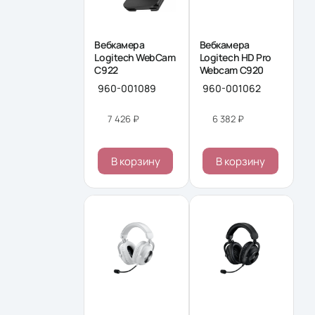
Вебкамера
Вебкамера
Logitech WebCam
Logitech HD Pro
C922
Webcam C920
960-001089
960-001062
7 426 ₽
6 382 ₽
В корзину
В корзину