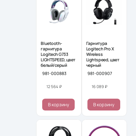
Bluetooth-
Гарнитура
гарнитура
Logitech Pro X
Logitech G733
Wireless
LIGHTSPEED, цвет
Lightspeed, цвет
белый/серый
черный
981-000883
981-000907
12 564 ₽
16 089 ₽
В корзину
В корзину