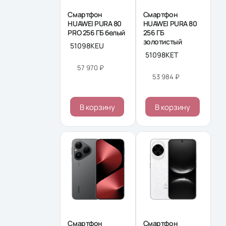
Смартфон
Смартфон
HUAWEI PURA 80
HUAWEI PURA 80
PRO 256 ΓБ белый
256 ΓБ
золотистый
51098KEU
51098KET
57 970 ₽
53 984 ₽
В корзину
В корзину
Смартфон
Смартфон