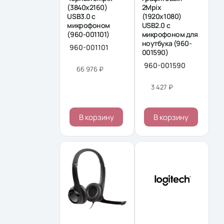
(3840x2160)
2Mpix
USB3.0 с
(1920x1080)
микрофоном
USB2.0 с
(960-001101)
микрофоном для
ноутбука (960-
960-001101
001590)
960-001590
66 976 ₽
3 427 ₽
В корзину
В корзину