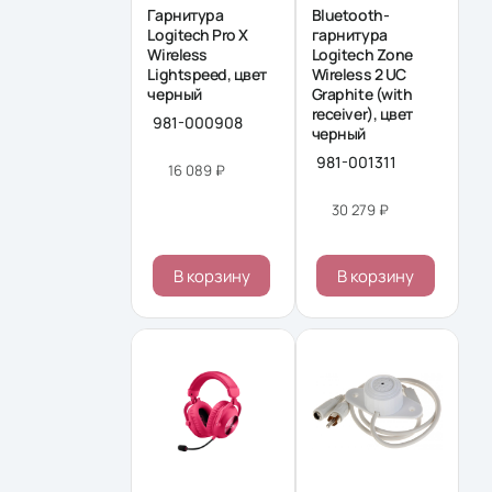
Гарнитура
Bluetooth-
Logitech Pro X
гарнитура
Wireless
Logitech Zone
Lightspeed, цвет
Wireless 2 UC
черный
Graphite (with
receiver), цвет
981-000908
черный
981-001311
16 089 ₽
30 279 ₽
В корзину
В корзину