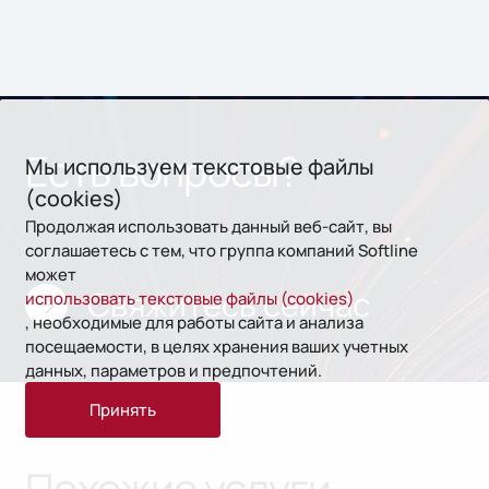
Есть вопросы?
Мы используем текстовые файлы
(cookies)
Продолжая использовать данный веб-сайт, вы
соглашаетесь с тем, что группа компаний Softline
может
Свяжитесь сейчас
использовать текстовые файлы (cookies)
, необходимые для работы сайта и анализа
посещаемости, в целях хранения ваших учетных
данных, параметров и предпочтений.
Принять
Похожие услуги