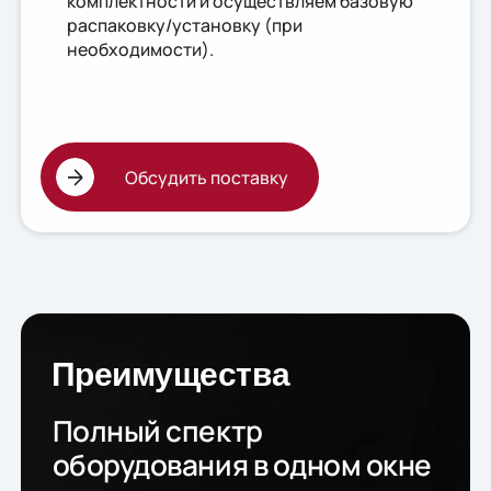
комплектности и осуществляем базовую
распаковку/установку (при
необходимости).
Обсудить поставку
Преимущества
Полный спектр
оборудования в одном окне