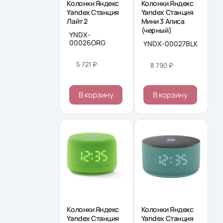
Колонки Яндекс
Колонки Яндекс
Yandex Станция
Yandex Станция
Лайт 2
Мини 3 Алиса
(черный)
YNDX-
00026ORG
YNDX-00027BLK
5 721 ₽
8 790 ₽
В корзину
В корзину
Колонки Яндекс
Колонки Яндекс
Yandex Станция
Yandex Станция