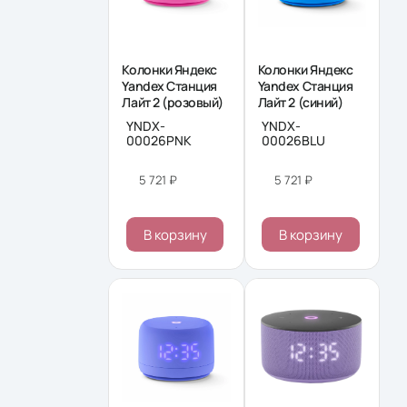
Колонки Яндекс
Колонки Яндекс
Yandex Станция
Yandex Станция
Лайт 2 (розовый)
Лайт 2 (синий)
YNDX-
YNDX-
00026PNK
00026BLU
5 721 ₽
5 721 ₽
В корзину
В корзину