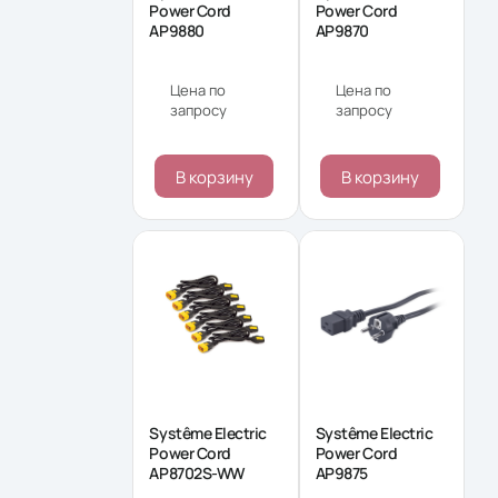
Power Cord
Power Cord
AP9880
AP9870
Цена по
Цена по
запросу
запросу
В корзину
В корзину
Systême Electric
Systême Electric
Power Cord
Power Cord
AP8702S-WW
AP9875