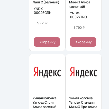
Лайт 2 (зеленый)
Мини 3 Алиса
(зеленый)
YNDX-
00026GRN
YNDX-
00027TRQ
5 721 ₽
8 790 ₽
В корзину
В корзину
Умная колонка
Умная колонка
Yandex Стрит
Yandex Станция
Алиса зеленый
Мини 3 Про Алиса