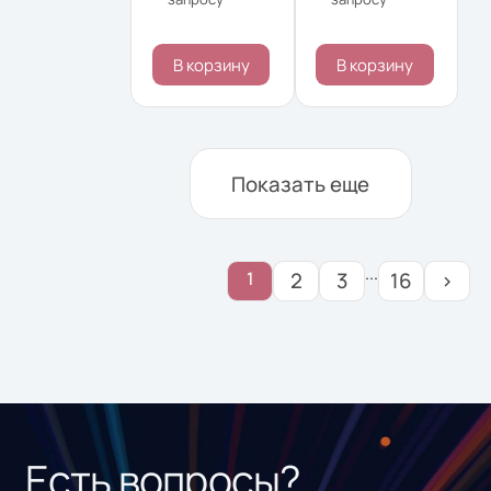
В корзину
В корзину
Показать еще
...
1
2
3
16
›
Есть вопросы?