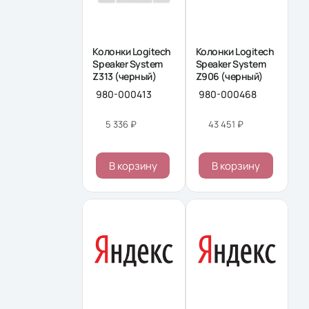
Колонки Logitech
Колонки Logitech
Speaker System
Speaker System
Z313 (черный)
Z906 (черный)
980-000413
980-000468
5 336 ₽
43 451 ₽
В корзину
В корзину