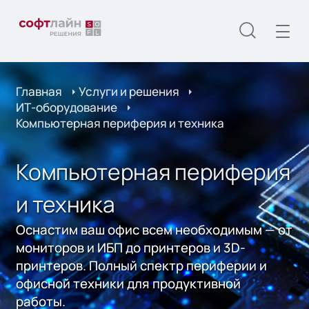
Главная
Услуги и решения
ИТ-оборудование
Компьютерная периферия и техника
Компьютерная периферия
и техника
Оснастим ваш офис всем необходимым — от
мониторов и ИБП до принтеров и 3D-
принтеров. Полный спектр периферии и
офисной техники для продуктивной
работы.