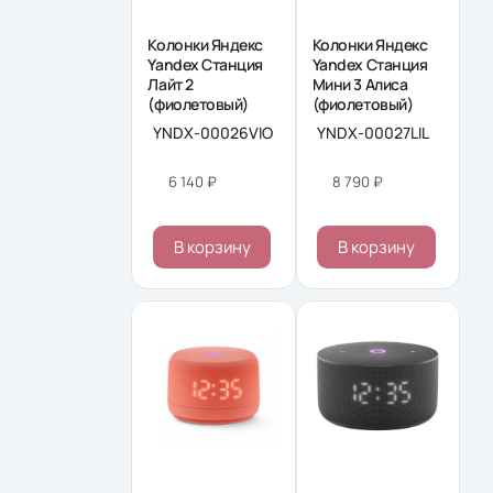
Колонки Яндекс
Колонки Яндекс
Yandex Станция
Yandex Станция
Лайт 2
Мини 3 Алиса
(фиолетовый)
(фиолетовый)
YNDX-00026VIO
YNDX-00027LIL
6 140 ₽
8 790 ₽
В корзину
В корзину