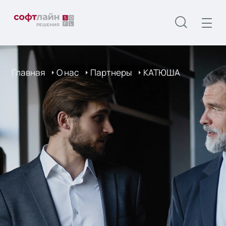
Главная
О нас
Партнеры
КАТЮША