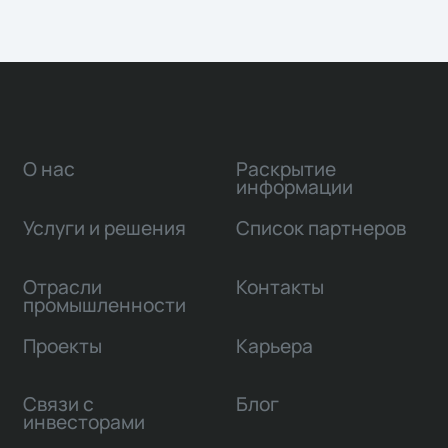
О нас
Раскрытие
информации
Услуги и решения
Список партнеров
Отрасли
Контакты
промышленности
Проекты
Карьера
Связи с
Блог
инвесторами