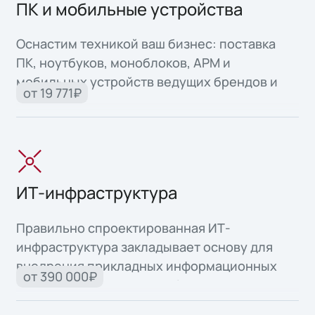
ПК и мобильные устройства
Оснастим техникой ваш бизнес: поставка
ПК, ноутбуков, моноблоков, АРМ и
мобильных устройств ведущих брендов и
от 19 771₽
собственного производства.
ИТ-инфраструктура
Правильно спроектированная ИТ-
инфраструктура закладывает основу для
внедрения прикладных информационных
от 390 000₽
систем и автоматизации бизнес-процессов.