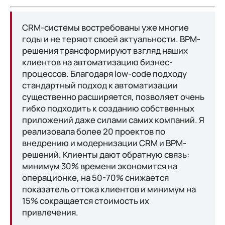
CRM-системы востребованы уже многие
годы и не теряют своей актуальности. BPM-
решения трансформируют взгляд наших
клиентов на автоматизацию бизнес-
процессов. Благодаря low-code подходу
стандартный подход к автоматизации
существенно расширяется, позволяет очень
гибко подходить к созданию собственных
приложений даже силами самих компаний. Я
реализовала более 20 проектов по
внедрению и модернизации CRM и BPM-
решений. Клиенты дают обратную связь:
минимум 30% времени экономится на
операционке, на 50-70% снижается
показатель оттока клиентов и минимум на
15% сокращается стоимость их
привлечения.