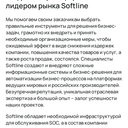
лидером рынка Softline
Мы помогаем своим заказчикам выбрать
правильные инструменты для решения бизнес-
задач, грамотно их внедрить и принять
необходимые организационные меры, чтобы
ожидаемый эффект в виде снижения издержек
компании, повышения качества товаров и услуг, а
также роста продаж, состоялся. Специалисты
Softline создают и внедряют сложные
информационные системы и бизнес-решения для
автоматизации бизнес-процессов на платформах
ведущих мировых и российских производителей.
Безупречная репутация, уникальная отраслевая
экспертиза и большой опыт – залог успешности
наших проектов.
Softline обладает необходимой инфраструктурой
для обслуживания SOC, а в состав компании