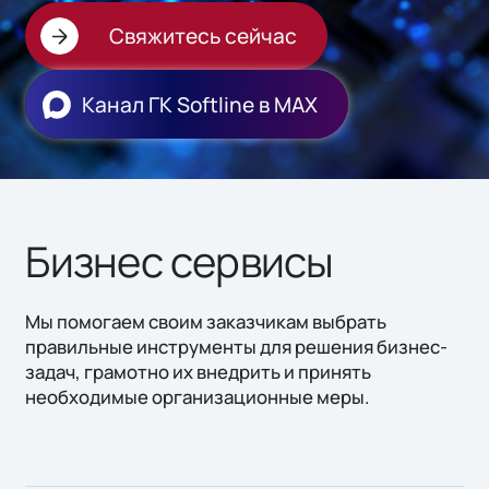
Свяжитесь сейчас
Канал ГК Softline в МАХ
Бизнес сервисы
Мы помогаем своим заказчикам выбрать
правильные инструменты для решения бизнес-
задач, грамотно их внедрить и принять
необходимые организационные меры.