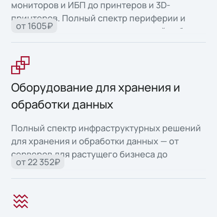
мониторов и ИБП до принтеров и 3D-
принтеров. Полный спектр периферии и
от 1605₽
офисной техники для продуктивной работы.
Оборудование для хранения и
обработки данных
Полный спектр инфраструктурных решений
для хранения и обработки данных — от
серверов для растущего бизнеса до
от 22 352₽
высоконадежных систем для критически
важных задач.