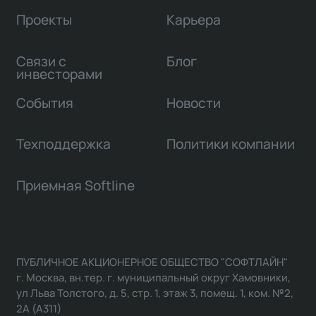
Проекты
Карьера
Связи с
Блог
инвесторами
События
Новости
Техподдержка
Политики компании
Приемная Softline
ПУБЛИЧНОЕ АКЦИОНЕРНОЕ ОБЩЕСТВО "СОФТЛАЙН"
г. Москва, вн.тер. г. муниципальный округ Хамовники,
ул Льва Толстого, д. 5, стр. 1, этаж 3, помещ. 1, ком. №2,
2А (А311)