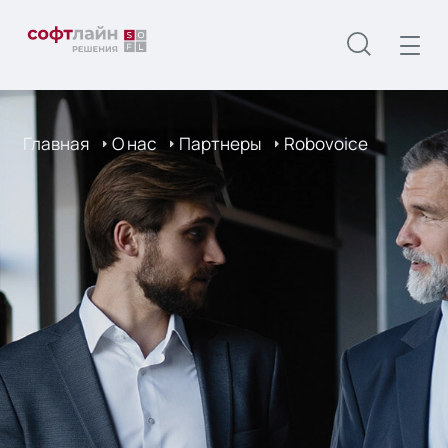
Главная
О нас
Партнеры
Robovoice