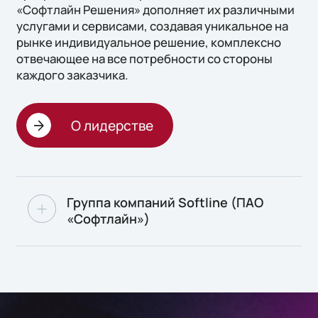
«Софтлайн Решения» дополняет их различными
услугами и сервисами, создавая уникальное на
рынке индивидуальное решение, комплексно
отвечающее на все потребности со стороны
каждого заказчика.
О лидерстве
Группа компаний Softline (ПАО
«Софтлайн»)
Группа компаний Softline (ПАО
«Софтлайн») — инвестиционно-
технологический холдинг, лидирующий в
ряде сегментов рынка технологий, c
более чем 30-летним опытом и широким