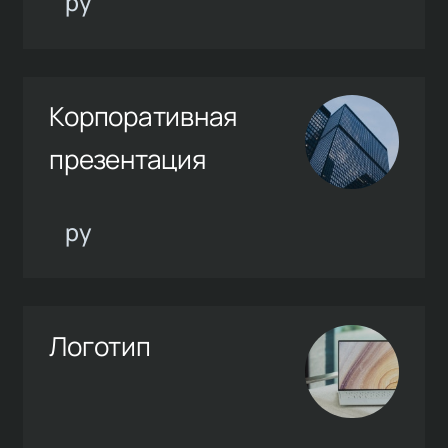
ру
Корпоративная
презентация
ру
Логотип