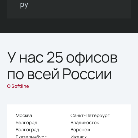
ру
У нас 25 офисов
по всей России
О Softline
Москва
Санкт-Петербург
Белгород
Владивосток
Волгоград
Воронеж
Екатеринбург
Ижевск