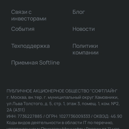
Связи с
Блог
инвесторами
События
Новости
Техподдержка
Политики
компании
Приемная Softline
ПУБЛИЧНОЕ АКЦИОНЕРНОЕ ОБЩЕСТВО "СОФТЛАЙН"
г. Москва, вн.тер. г. муниципальный округ Хамовники,
ул Льва Толстого, д. 5, стр. 1, этаж 3, помещ. 1, ком. №2,
2А (А311)
ИНН: 7736227885 / ОГРН: 1027736009333 / ОКВЭД: 46.90
Коды видов деятельности в области IT по перечню,
утвержденному Приказом Минцифры России от 11 мая