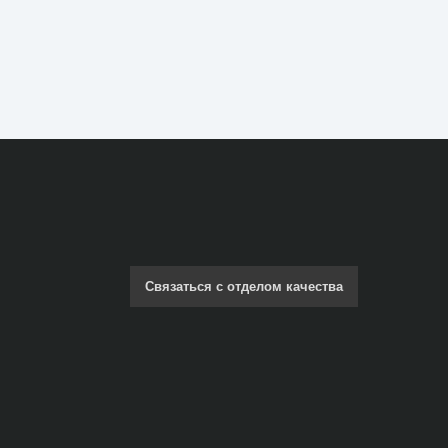
сотрудников к корпоративным
ресурсам.
Связаться с отделом качества