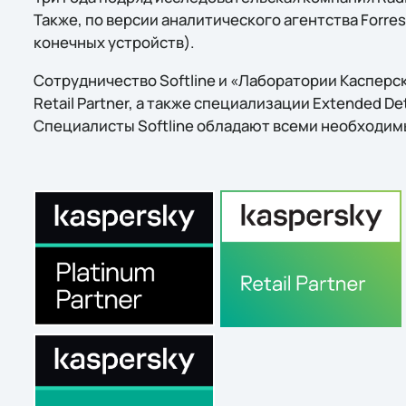
Также, по версии аналитического агентства Forre
конечных устройств).
Сотрудничество Softline и «Лаборатории Касперско
Retail Partner, а также специализации Extended Det
Специалисты Softline обладают всеми необходим