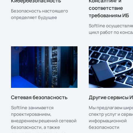
Кибербезопасность
Консалтинг и
соответствие
Безопасность настоящего
требованиям ИБ
определяет будущее
Softline осуществля
цикл работ по конса
Сетевая безопасность
Другие сервисы 
Softline занимается
Мы предлагаем шир
проектированием,
спектр услуг и серв
внедрением решений сетевой
информационной
безопасности, а также
безопасности