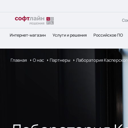
Со
Интернет-магазин
Услуги и решения
Российское ПО
Главная
О нас
Партнеры
Лаборатория Касперског