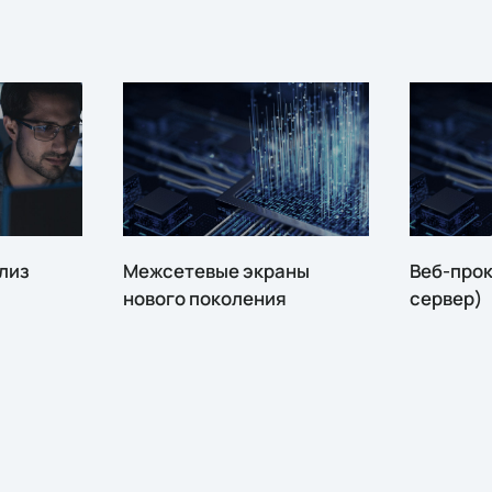
лиз
Межсетевые экраны
Веб-прок
нового поколения
сервер)