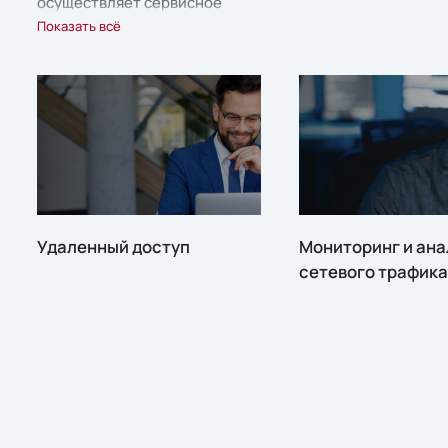
осуществляет сервисное
сопровождение.
Показать всё
Удаленный доступ
Мониторинг и ана
сетевого трафика