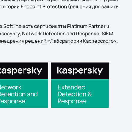
атегории Endpoint Protection (решения для защиты
Softline есть сертификаты Platinum Partner и
ersecyrity, Network Detection and Response, SIEM.
внедрения решений «Лаборатории Касперского».