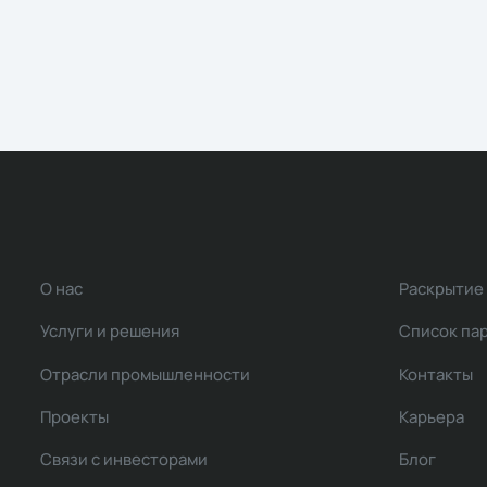
О нас
Раскрытие
Услуги и решения
Список па
Отрасли промышленности
Контакты
Проекты
Карьера
Связи с инвесторами
Блог