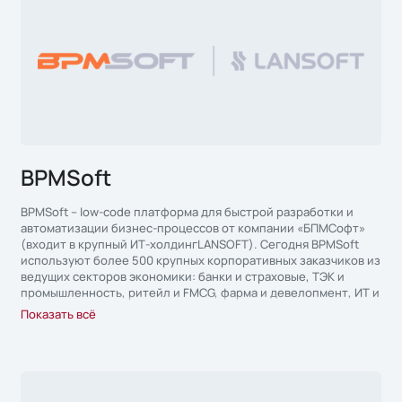
BPMSoft
BPMSoft – low-code платформа для быстрой разработки и
автоматизации бизнес-процессов от компании «БПМСофт»
(входит в крупный ИТ-холдингLANSOFT). Сегодня BPMSoft
используют более 500 крупных корпоративных заказчиков из
ведущих секторов экономики: банки и страховые, ТЭК и
промышленность, ритейл и FMCG, фарма и девелопмент, ИТ и
госсектор.
Показать всё