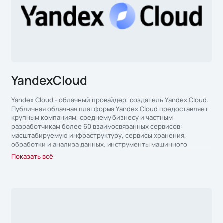
YandexCloud
Yandex Cloud - облачный провайдер, создатель Yandex Cloud.
Публичная облачная платформа Yandex Cloud предоставляет
крупным компаниям, среднему бизнесу и частным
разработчикам более 60 взаимосвязанных сервисов:
масштабируемую инфраструктуру, сервисы хранения,
обработки и анализа данных, инструменты машинного
обучения и средства разработки.
Показать всё