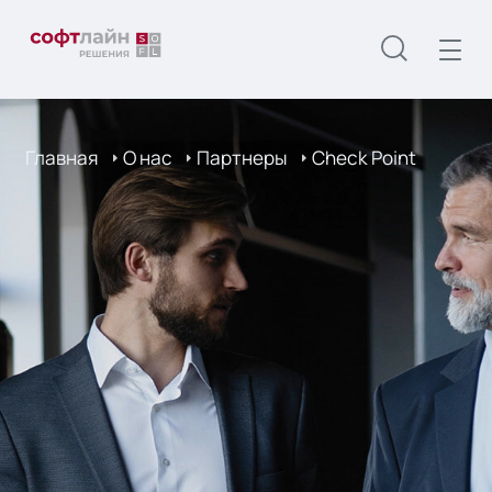
Главная
О нас
Партнеры
Check Point