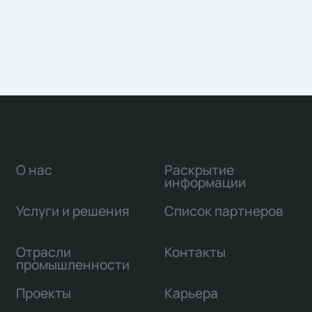
О нас
Раскрытие
информации
Услуги и решения
Список партнеров
Отрасли
Контакты
промышленности
Проекты
Карьера