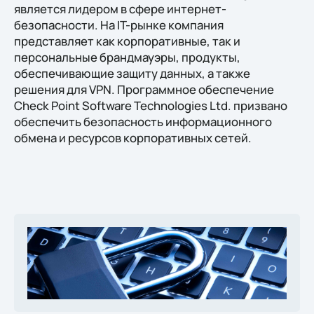
является лидером в сфере интернет-
безопасности. На IT-рынке компания
представляет как корпоративные, так и
персональные брандмауэры, продукты,
обеспечивающие защиту данных, а также
решения для VPN. Программное обеспечение
Check Point Software Technologies Ltd. призвано
обеспечить безопасность информационного
обмена и ресурсов корпоративных сетей.