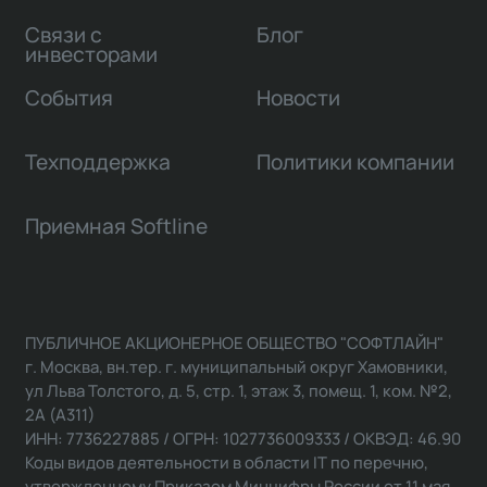
Связи с
Блог
инвесторами
События
Новости
Техподдержка
Политики компании
Приемная Softline
ПУБЛИЧНОЕ АКЦИОНЕРНОЕ ОБЩЕСТВО "СОФТЛАЙН"
г. Москва, вн.тер. г. муниципальный округ Хамовники,
ул Льва Толстого, д. 5, стр. 1, этаж 3, помещ. 1, ком. №2,
2А (А311)
ИНН: 7736227885 / ОГРН: 1027736009333 / ОКВЭД: 46.90
Коды видов деятельности в области IT по перечню,
утвержденному Приказом Минцифры России от 11 мая