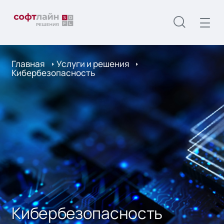
Главная
Услуги и решения
Кибербезопасность
Кибербезопасность