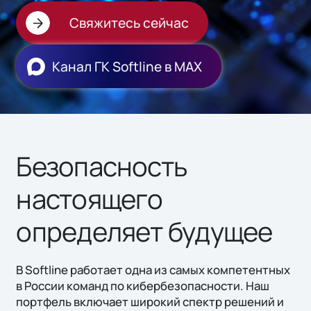
Свяжитесь сейчас
Канал ГК Softline в МАХ
Безопасность
настоящего
определяет будущее
В Softline работает одна из самых компетентных
в России команд по кибербезопасности. Наш
портфель включает широкий спектр решений и