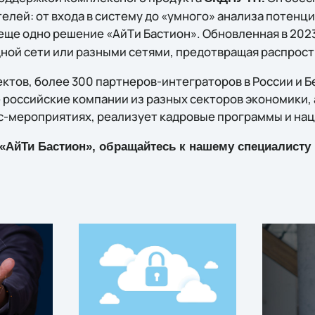
елей: от входа в систему до «умного» анализа потен
еще одно решение «АйТи Бастион». Обновленная в 202
ой сети или разными сетями, предотвращая распрост
ктов, более 300 партнеров-интеграторов в России и Б
 российские компании из разных секторов экономики,
ес-мероприятиях, реализует кадровые программы и нац
 «АйТи Бастион», обращайтесь к нашему специалист