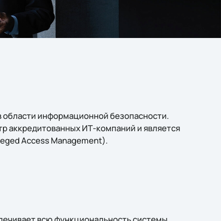
 в области информационной безопасности.
естр аккредитованных ИТ-компаний и является
leged Access Management).
печивает всю функциональность системы