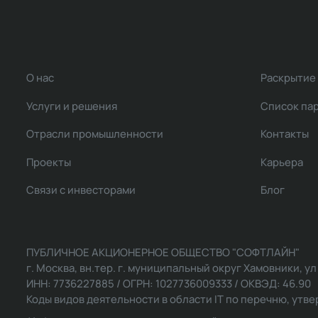
О нас
Раскрытие
Услуги и решения
Список па
Отрасли промышленности
Контакты
Проекты
Карьера
Связи с инвесторами
Блог
ПУБЛИЧНОЕ АКЦИОНЕРНОЕ ОБЩЕСТВО "СОФТЛАЙН"
г. Москва, вн.тер. г. муниципальный округ Хамовники, ул Ль
ИНН: 7736227885 / ОГРН: 1027736009333 / ОКВЭД: 46.90
Коды видов деятельности в области IT по перечню, утвер