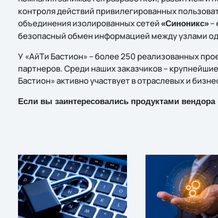
контроля действий привилегированных пользоват
объединения изолированных сетей
– 
«Синоникс»
безопасный обмен информацией между узлами одн
У «АйТи Бастион» – более 250 реализованных прое
партнеров. Среди наших заказчиков – крупнейшие
Бастион» активно участвует в отраслевых и бизн
Если вы заинтересовались продуктами вендора