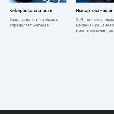
Кибербезопасность
Импортозамещен
Безопасность настоящего
Softline – ваш наде
определяет будущее
механизм решения з
импортозамещения