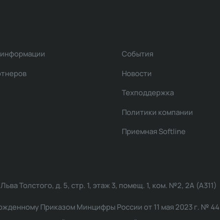
 информации
События
ртнеров
Новости
Техподдержка
Политики компании
Приемная Softline
ва Толстого, д. 5, стр. 1, этаж 3, помещ. 1, ком. №2, 2А (А311)
жденному Приказом Минцифры России от 11 мая 2023 г. № 449: 2