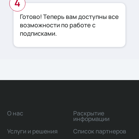
Готово! Теперь вам доступны все
возможности по работе с
подписками.
О нас
Раскрытие
информации
Услуги и решения
Список партнеров