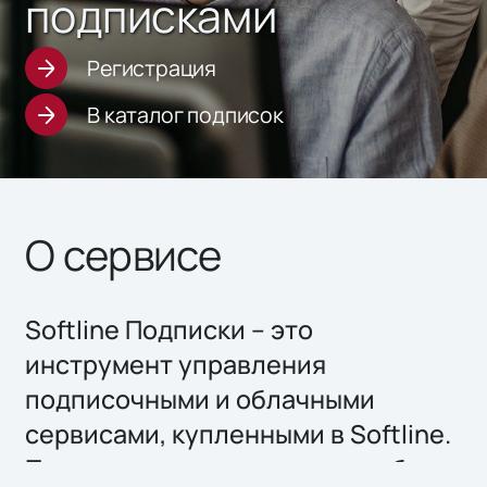
подписками
Регистрация
В каталог подписок
О сервисе
Softline Подписки – это
инструмент управления
подписочными и облачными
сервисами, купленными в Softline.
Панель клиента позволяет гибко