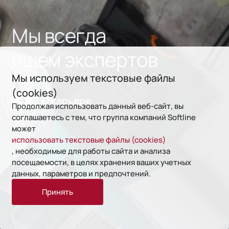
Мы всегда
ищем экспертов
Мы используем текстовые файлы
(cookies)
О карьере
Продолжая использовать данный веб-сайт, вы
соглашаетесь с тем, что группа компаний Softline
может
использовать текстовые файлы (cookies)
, необходимые для работы сайта и анализа
посещаемости, в целях хранения ваших учетных
данных, параметров и предпочтений.
Принять