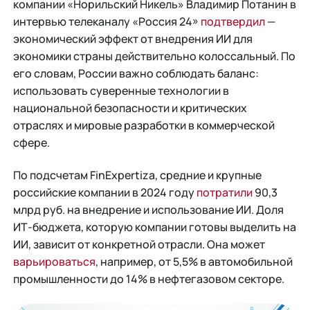
компании «Норильский Никель» Владимир Потанин в
интервью телеканалу «Россия 24»
подтвердил
—
экономический эффект от внедрения ИИ для
экономики страны действительно колоссальный. По
его словам, России важно соблюдать баланс:
использовать суверенные технологии в
национальной безопасности и критических
отраслях и мировые разработки в коммерческой
сфере.
По подсчетам FinExpertiza, средние и крупные
российские компании в 2024 году
потратили
90,3
млрд руб. на внедрение и использование ИИ. Доля
ИТ-бюджета, которую компании готовы выделить на
ИИ, зависит от конкретной отрасли. Она может
варьироваться
, например, от 5,5% в автомобильной
промышленности до 14% в нефтегазовом секторе.