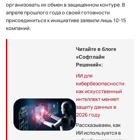
организовать их обмен в защищенном контуре. В
апреле прошлого года о своей готовности
присоединиться к инициативе заявили лишь 10-15
компаний.
Читайте в блоге
«Софтлайн
Решений»:
ИИ для
кибербезопасности:
как искусственный
интеллект меняет
защиту данных в
2026 году
Рассказываем, как
ИИ используется в