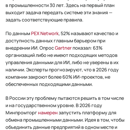
в промышленности 30 лет. Здесь на первый план
выходит задача передать системе эти знания —
задать соответствующие правила.
По данным
PEX Network
, 52% называют качество и
доступность данных главным барьером при
внедрении ИИ. Опрос
Gartner
показал: 63%
организаций либо не имеют подходящих методов
управления данными для ИИ, либо не уверены в их
наличии. Эксперты прогнозируют, что в 2026 году
компании закроют более 60% ИИ-проектов, не
обеспеченных подходящими данными.
В России эту проблему пытаются решить в том числе
и на государственном уровне. В 2026 году
Минпромторг
намерен
запустить платформу для
обмена промышленными данными. Идея в том, чтобы
объединить данные предприятий в одном месте и