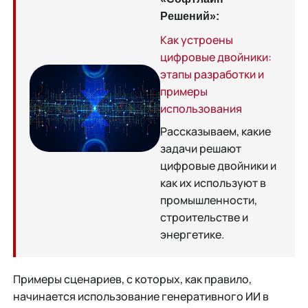
Решений»:
Как устроены
цифровые двойники:
этапы разработки и
примеры
использования
Рассказываем, какие
задачи решают
цифровые двойники и
как их используют в
промышленности,
строительстве и
энергетике.
Примеры сценариев, с которых, как правило,
начинается использование генеративного ИИ в