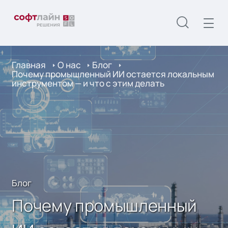
Главная
О нас
Блог
Почему промышленный ИИ остается локальным
инструментом — и что с этим делать
Блог
Почему промышленный