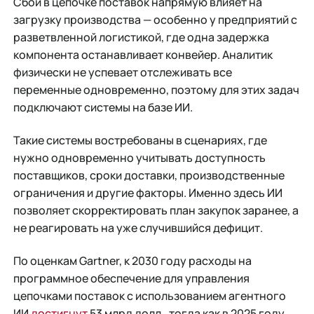
Сбой в цепочке поставок напрямую влияет на
загрузку производства — особенно у предприятий с
разветвленной логистикой, где одна задержка
компонента останавливает конвейер. Аналитик
физически не успевает отслеживать все
переменные одновременно, поэтому для этих задач
подключают системы на базе ИИ.
Такие системы востребованы в сценариях, где
нужно одновременно учитывать доступность
поставщиков, сроки доставки, производственные
ограничения и другие факторы. Именно здесь ИИ
позволяет скорректировать план закупок заранее, а
не реагировать на уже случившийся дефицит.
По оценкам Gartner, к 2030 году расходы на
программное обеспечение для управления
цепочками поставок с использованием агентного
ИИ
достигнут
53 млрд долл., тогда как в 2025 году