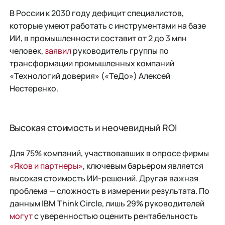
В России к 2030 году дефицит специалистов,
которые умеют работать с инструментами на базе
ИИ, в промышленности составит от 2 до 3 млн
человек,
заявил
руководитель группы по
трансформации промышленных компаний
«Технологий доверия» («ТеДо») Алексей
Нестеренко.
Высокая стоимость и неочевидный ROI
Для 75% компаний, участвовавших в опросе фирмы
«Яков и партнеры»
, ключевым барьером является
высокая стоимость ИИ-решений. Другая важная
проблема — сложность в измерении результата. По
данным IBM Think Circle, лишь 29% руководителей
могут
с уверенностью оценить рентабельность