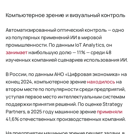
Компьютерное зрение и визуальный контроль
Автоматизированный оптический контроль — одно
из популярных применений ИИ в мировой
промышленности. По данным IoT Analytics, он
занимает
наибольшую долю — 11% — среди 48
изученных компанией сценариев использования ИИ.
В России, по данным АНО «Цифровая экономика» на
конец 2024, компьютерное зрение
находилось
на
втором месте по популярности среди предприятий,
уступая первое место интеллектуальным системам
поддержки принятия решений. По оценке Strategy
Partners, в 2025 году машинное зрение
применяли
41,6% отечественных производственных компаний.
На предприятии машинное зрение решает задачи, в