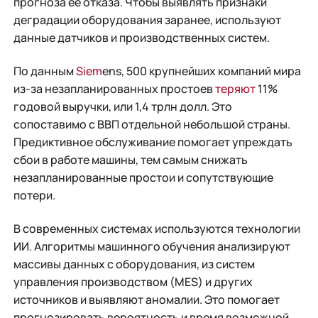
прогноза ее отказа. Чтобы выявлять признаки
деградации оборудования заранее, используют
данные датчиков и производственных систем.
По данным
Siem
ens, 500 крупнейших компаний мира
из-за незапланированных простоев
теряют
11%
годовой выручки, или 1,4 трлн долл. Это
сопоставимо с ВВП отдельной небольшой страны.
Предиктивное обслуживание помогает упреждать
сбои в работе машины, тем самым снижать
незапланированные простои и сопутствующие
потери.
В современных системах используются технологии
ИИ. Алгоритмы машинного обучения анализируют
массивы данных с оборудования, из систем
управления производством (MES) и других
источников и выявляют аномалии. Это помогает
прогнозировать вероятность и время возможной