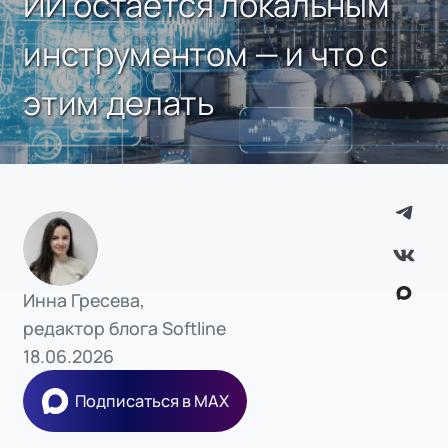
ИИ остается локальным
инструментом — и что с
этим делать
Инна Гресева,
редактор блога Softline
18.06.2026
Подписаться в MAX