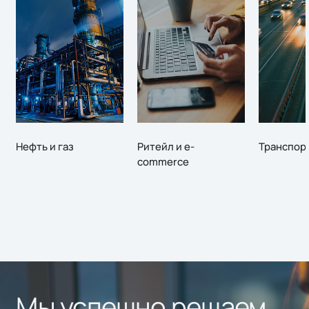
Нефть и газ
Ритейл и e-
Транспор
commerce
Мы успешно решаем