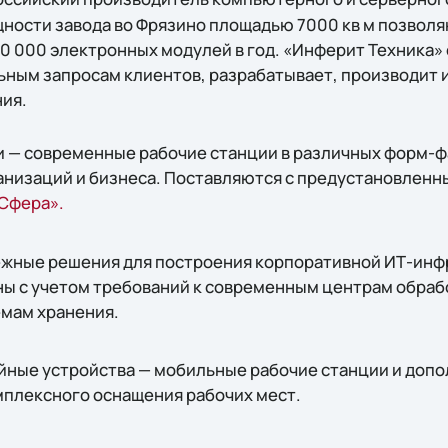
ости завода во Фрязино площадью 7000 кв м позволя
60 000 электронных модулей в год. «Инферит Техника»
ьным запросам клиентов, разрабатывает, производит 
ния.
 — современные рабочие станции в различных форм-ф
анизаций и бизнеса. Поставляются с предустановлен
Сфера».
жные решения для построения корпоративной ИТ-инф
ны с учетом требований к современным центрам обраб
мам хранения.
ные устройства — мобильные рабочие станции и доп
мплексного оснащения рабочих мест.