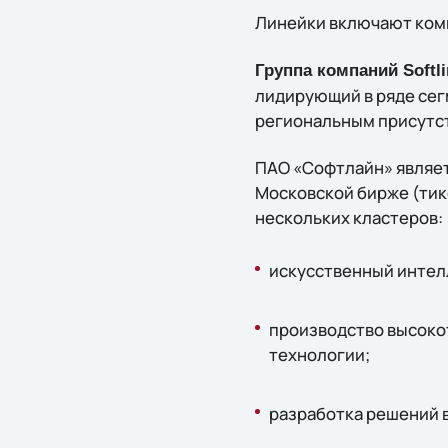
Линейки включают ком
Группа компаний Softl
лидирующий в ряде сег
региональным присутст
ПАО «Софтлайн» являет
Московской бирже (тике
нескольких кластеров:
искусственный интелл
производство высоко
технологии;
разработка решений 