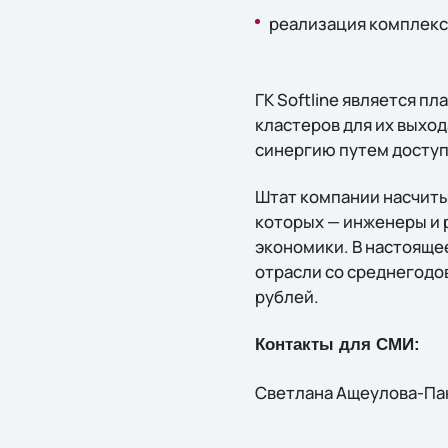
реализация комплекс
ГК Softline является 
кластеров для их выход
синергию путем доступа
Штат компании насчиты
которых — инженеры и р
экономики. В настоящее
отрасли со среднегодо
рублей.
Контакты для СМИ:
Светлана Ащеулова-Панк