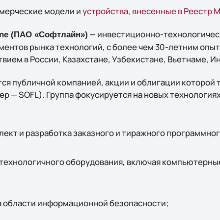
мерческие модели и
устройства, внесенные в Реестр
— инвестиционно-технологичес
ine (ПАО «Софтлайн»)
ментов рынка технологий, c более чем 30-летним опы
вием в России, Казахстане, Узбекистане, Вьетнаме, И
ся публичной компанией, акции и облигации которой 
р — SOFL). Группа фокусируется на новых технологиях
ект и разработка заказного и тиражного программног
технологичного оборудования, включая компьютерны
в области информационной безопасности;