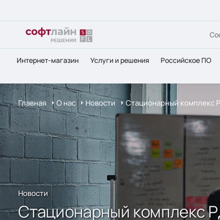
Со
Интернет-магазин
Услуги и решения
Российское ПО
Главная
О нас
Новости
Стационарный комплекс РД
Новости
Стационарный комплекс РД