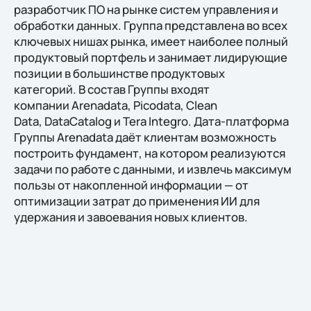
разработчик ПО на рынке систем управления и
обработки данных. Группа представлена во всех
ключевых нишах рынка, имеет наиболее полный
продуктовый портфель и занимает лидирующие
позиции в большинстве продуктовых
категорий. В состав Группы входят
компании Arenadata, Picodata, Clean
Data, DataCatalog и Tera Integro. Дата-платформа
Группы Arenadata даёт клиентам возможность
построить фундамент, на котором реализуются
задачи по работе с данными, и извлечь максимум
пользы от накопленной информации — от
оптимизации затрат до применения ИИ для
удержания и завоевания новых клиентов.