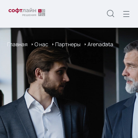
Главная
О нас
Партнеры
Arenadata