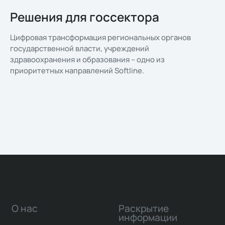
Решения для госсектора
Цифровая трансформация региональных органов
государственной власти, учреждений
здравоохранения и образования – одно из
приоритетных направлений Softline.
О нас
Раскрытие
информации