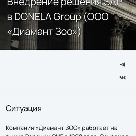
Внедрение решения SAP
в DONELA Group (ООО
«Диамант Зоо»)
Ситуация
Компания «Диамант ЗОО» работает на