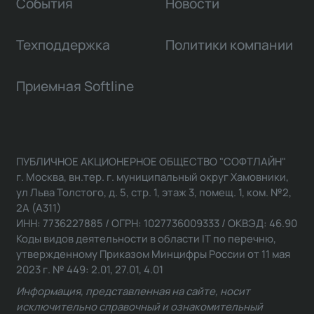
События
Новости
Техподдержка
Политики компании
Приемная Softline
ПУБЛИЧНОЕ АКЦИОНЕРНОЕ ОБЩЕСТВО "СОФТЛАЙН"
г. Москва, вн.тер. г. муниципальный округ Хамовники,
ул Льва Толстого, д. 5, стр. 1, этаж 3, помещ. 1, ком. №2,
2А (А311)
ИНН: 7736227885 / ОГРН: 1027736009333 / ОКВЭД: 46.90
Коды видов деятельности в области IT по перечню,
утвержденному Приказом Минцифры России от 11 мая
2023 г. № 449: 2.01, 27.01, 4.01
Информация, представленная на сайте, носит
исключительно справочный и ознакомительный