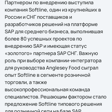
Партнером по внедрению выступила
компания Softline, один из крупнейших в
России и СНГ поставщиков и
разработчиков решений на платформе
SAP для среднего бизнеса, выполнившая
более 80 успешных проектов по
внедрению SAP и имеющая статус
«золотого» партнера SAP СНГ. Важную
роль при выборе компании-интегратора
для руководства Anglesey Food сыграл
опыт Softline в сегменте розничной
торговли, а также
высокопрофессиональная команда
специалистов. Решающим фактором стало
предложение Softline типового решения
для розничной сети на базе SAP.