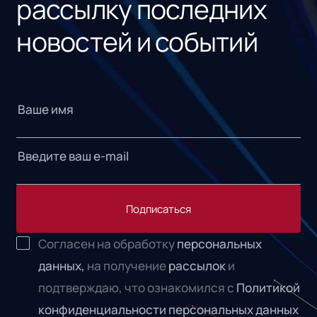
рассылку последних
новостей и событий
Подписаться
Согласен на обработку
персональных
данных,
на получение
рассылок
и
подтверждаю, что ознакомился с
Политикой
конфиденциальности персональных данных