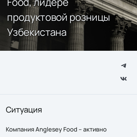
Food, лидере
продуктовой розницы
Узбекистана
Ситуация
Компания Anglesey Food – активно