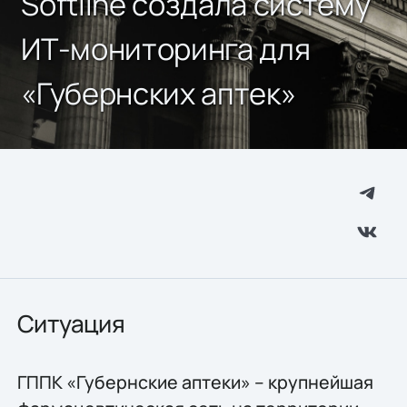
Softline создала систему
ИТ-мониторинга для
«Губернских аптек»
Ситуация
ГППК «Губернские аптеки» – крупнейшая