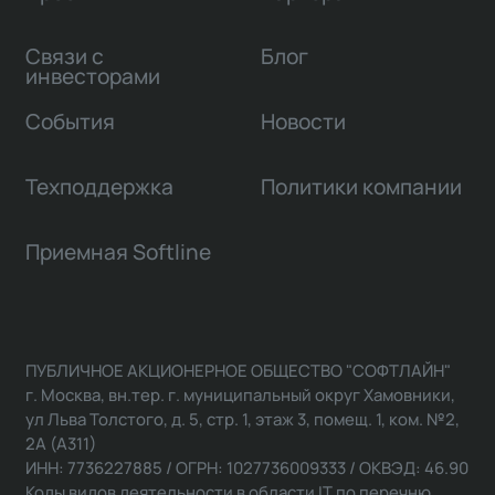
Связи с
Блог
инвесторами
События
Новости
Техподдержка
Политики компании
Приемная Softline
ПУБЛИЧНОЕ АКЦИОНЕРНОЕ ОБЩЕСТВО "СОФТЛАЙН"
г. Москва, вн.тер. г. муниципальный округ Хамовники,
ул Льва Толстого, д. 5, стр. 1, этаж 3, помещ. 1, ком. №2,
2А (А311)
ИНН: 7736227885 / ОГРН: 1027736009333 / ОКВЭД: 46.90
Коды видов деятельности в области IT по перечню,