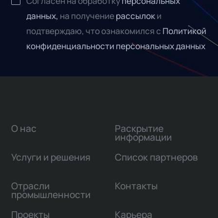
Согласен на обработку
персональных
данных,
на получение
рассылок
и
подтверждаю, что ознакомился с
Политикой
конфиденциальности персональных данных
О нас
Раскрытие
информации
Услуги и решения
Список партнеров
Отрасли
Контакты
промышленности
Проекты
Карьера