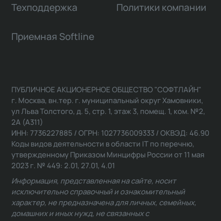
Техподдержка
Политики компании
Приемная Softline
ПУБЛИЧНОЕ АКЦИОНЕРНОЕ ОБЩЕСТВО "СОФТЛАЙН"
г. Москва, вн.тер. г. муниципальный округ Хамовники,
ул Льва Толстого, д. 5, стр. 1, этаж 3, помещ. 1, ком. №2,
2А (А311)
ИНН: 7736227885 / ОГРН: 1027736009333 / ОКВЭД: 46.90
Коды видов деятельности в области IT по перечню,
утвержденному Приказом Минцифры России от 11 мая
2023 г. № 449: 2.01, 27.01, 4.01
Информация, представленная на сайте, носит
исключительно справочный и ознакомительный
характер, не предназначена для личных, семейных,
домашних и иных нужд, не связанных с