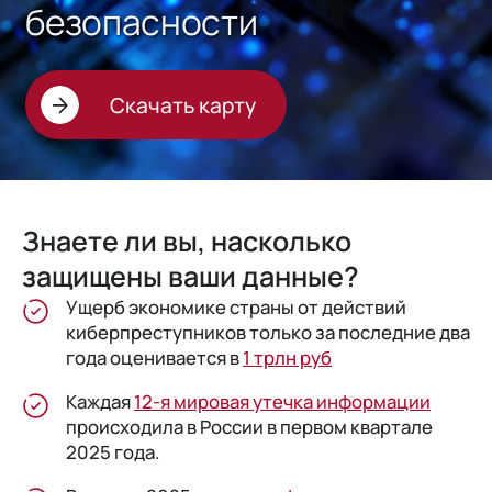
безопасности
Скачать карту
Знаете ли вы, насколько
защищены ваши данные?
Ущерб экономике страны от действий
киберпреступников только за последние два
года оценивается в
1 трлн руб
Каждая
12-я мировая утечка информации
происходила в России в первом квартале
2025 года.