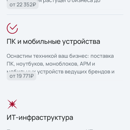
серверов для растущего бизнеса до
от 22 352₽
высоконадежных систем для критически
важных задач.
ПК и мобильные устройства
Оснастим техникой ваш бизнес: поставка
ПК, ноутбуков, моноблоков, АРМ и
мобильных устройств ведущих брендов и
от 19 771₽
собственного производства.
ИТ-инфраструктура