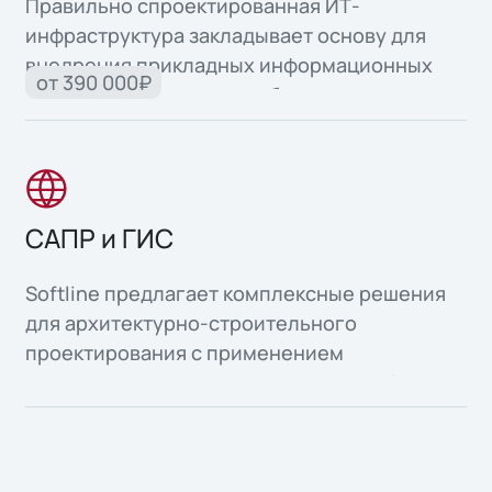
Правильно спроектированная ИТ-
инфраструктура закладывает основу для
внедрения прикладных информационных
от 390 000₽
систем и автоматизации бизнес-процессов.
САПР и ГИС
Softline предлагает комплексные решения
для архитектурно-строительного
проектирования с применением
информационного моделирования объектов
капитального строительства, а также
организация среды общих данных для всех
участников инвестиционно-строительной