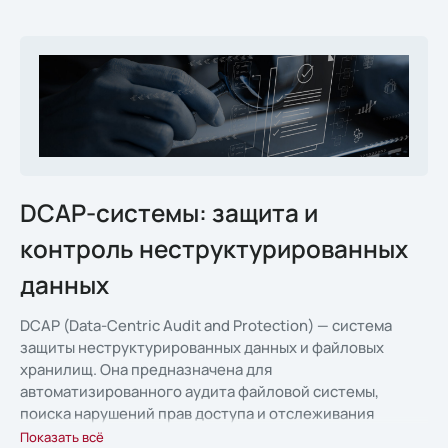
DCAP-системы: защита и
контроль неструктурированных
данных
DCAP (Data-Centric Audit and Protection) — система
защиты неструктурированных данных и файловых
хранилищ. Она предназначена для
автоматизированного аудита файловой системы,
поиска нарушений прав доступа и отслеживания
изменений в критичных данных
Показать всё