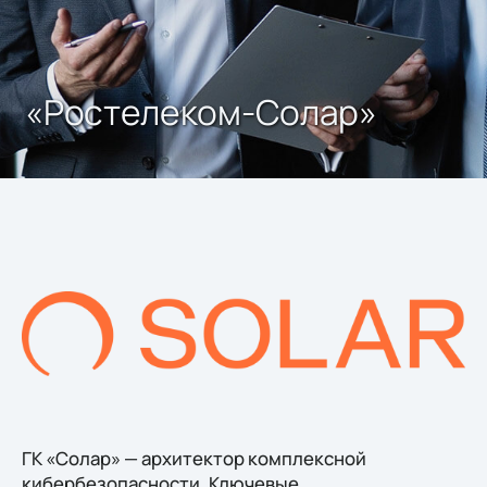
«Ростелеком-Солар»
ГК «Солар» — архитектор комплексной
кибербезопасности. Ключевые