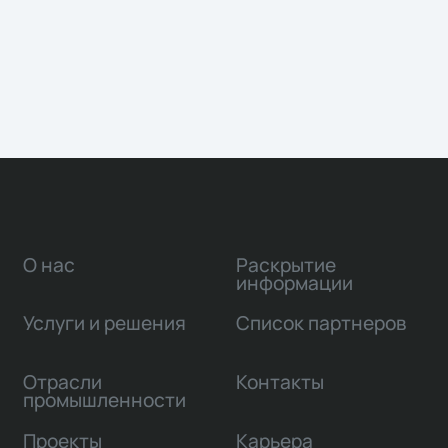
О нас
Раскрытие
информации
Услуги и решения
Список партнеров
Отрасли
Контакты
промышленности
Проекты
Карьера