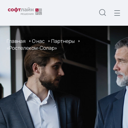
Главная
О нас
Партнеры
«Ростелеком-Солар»