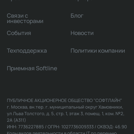
Связи с
Блог
инвесторами
События
Новости
Техподдержка
Политики компании
Приемная Softline
ПУБЛИЧНОЕ АКЦИОНЕРНОЕ ОБЩЕСТВО "СОФТЛАЙН"
г. Москва, вн.тер. г. муниципальный округ Хамовники,
ул Льва Толстого, д. 5, стр. 1, этаж 3, помещ. 1, ком. №2,
2А (А311)
ИНН: 7736227885 / ОГРН: 1027736009333 / ОКВЭД: 46.90
Коды видов деятельности в области IT по перечню,