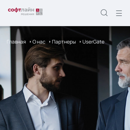
Главная
О нас
Партнеры
UserGate