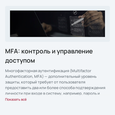
MFA: контроль и управление
доступом
Многофакторная аутентификация (Multifactor
Authentication, MFA) — дополнительный уровень
защиты, который требует от пользователя
предоставить два или более способа подтверждения
личности при входе в систему, например, пароль и
одноразовый код из приложения
Показать всё