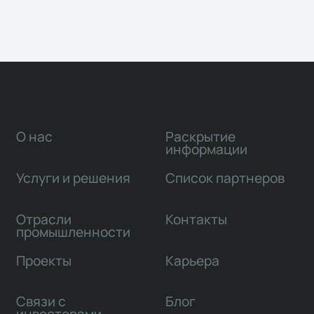
О нас
Раскрытие
информации
Услуги и решения
Список партнеров
Отрасли
Контакты
промышленности
Проекты
Карьера
Связи с
Блог