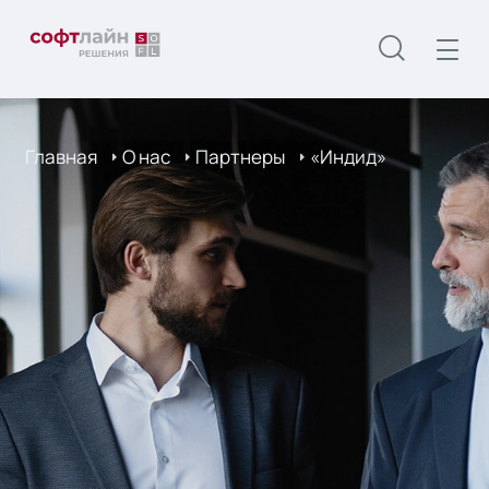
Главная
О нас
Партнеры
«Индид»