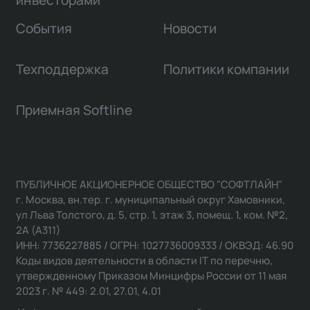
инвесторами
События
Новости
Техподдержка
Политики компании
Приемная Softline
ПУБЛИЧНОЕ АКЦИОНЕРНОЕ ОБЩЕСТВО "СОФТЛАЙН"
г. Москва, вн.тер. г. муниципальный округ Хамовники,
ул Льва Толстого, д. 5, стр. 1, этаж 3, помещ. 1, ком. №2,
2А (А311)
ИНН: 7736227885 / ОГРН: 1027736009333 / ОКВЭД: 46.90
Коды видов деятельности в области IT по перечню,
утвержденному Приказом Минцифры России от 11 мая
2023 г. № 449: 2.01, 27.01, 4.01