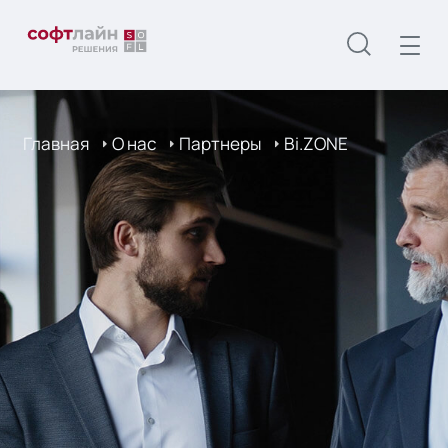
Главная
О нас
Партнеры
Bi.ZONE