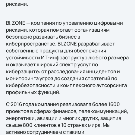
рисками.
BI.ZONE — компания по управлению цифровыми
рисками, которая помогает организациям
безопасно развивать бизнес в
киберпространстве. BI.ZONE разрабатывает
собственные продукты для обеспечения
устойчивости ИТ-инфраструктур любого размера
и оказывает широкий спектр услуг по
киберзащите: от расследования инцидентов и
мониторинга угроз до создания стратегий по
кибербезопасности и комплексного аутсорсинга
профильных функций.
С 2016 года компания реализовала более 1600
проектов в сферах финансов, телекоммуникаций,
энергетики, авиации и многих других, защитив
свыше 800 клиентов в 10 странах мира. Мы
активно сотрудничаем с такими