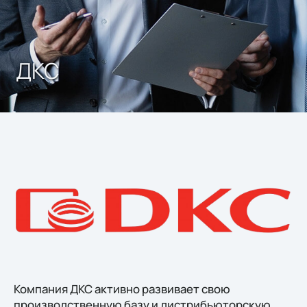
ДКС
Компания ДКС активно развивает свою
производственную базу и дистрибьюторскую