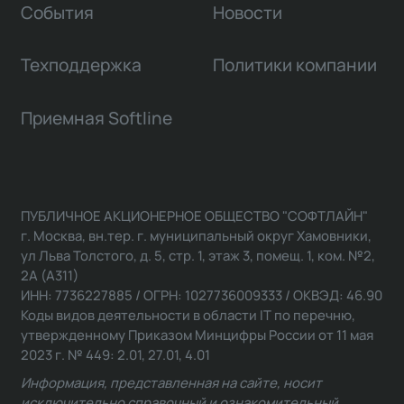
События
Новости
Техподдержка
Политики компании
Приемная Softline
ПУБЛИЧНОЕ АКЦИОНЕРНОЕ ОБЩЕСТВО "СОФТЛАЙН"
г. Москва, вн.тер. г. муниципальный округ Хамовники,
ул Льва Толстого, д. 5, стр. 1, этаж 3, помещ. 1, ком. №2,
2А (А311)
ИНН: 7736227885 / ОГРН: 1027736009333 / ОКВЭД: 46.90
Коды видов деятельности в области IT по перечню,
утвержденному Приказом Минцифры России от 11 мая
2023 г. № 449: 2.01, 27.01, 4.01
Информация, представленная на сайте, носит
исключительно справочный и ознакомительный