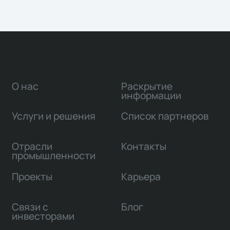
О нас
Раскрытие
информации
Услуги и решения
Список партнеров
Отрасли
Контакты
промышленности
Проекты
Карьера
Связи с
Блог
инвесторами