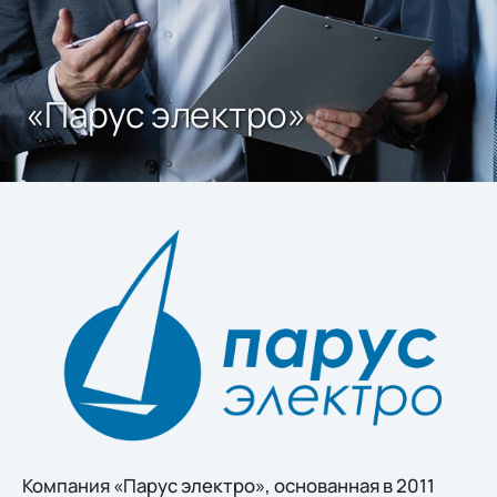
«Парус электро»
Компания «Парус электро», основанная в 2011