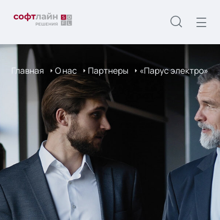
Главная
О нас
Партнеры
«Парус электро»