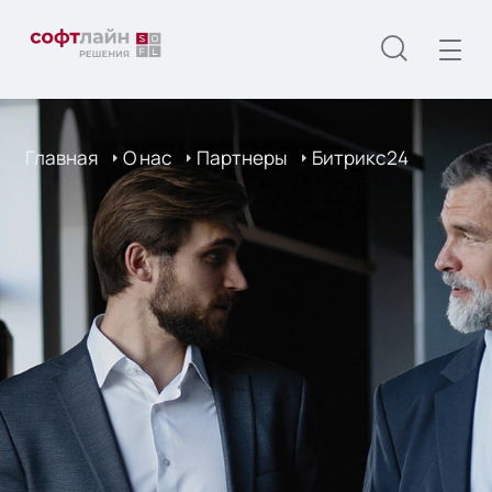
Главная
О нас
Партнеры
Битрикс24