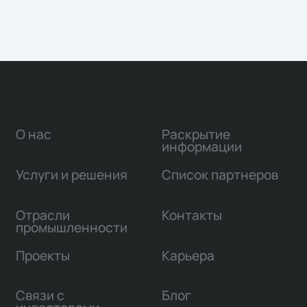
О нас
Раскрытие
информации
Услуги и решения
Список партнеров
Отрасли
Контакты
промышленности
Проекты
Карьера
Связи с
Блог