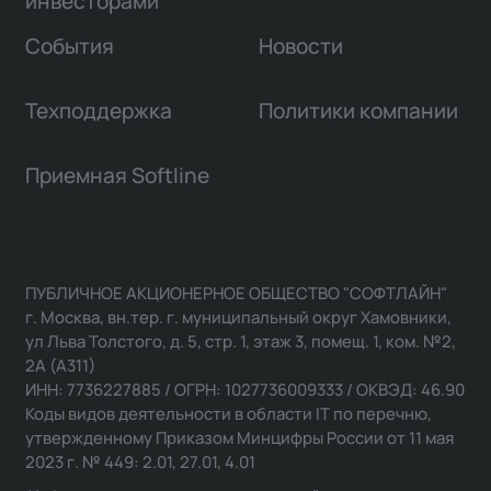
инвесторами
События
Новости
Техподдержка
Политики компании
Приемная Softline
ПУБЛИЧНОЕ АКЦИОНЕРНОЕ ОБЩЕСТВО "СОФТЛАЙН"
г. Москва, вн.тер. г. муниципальный округ Хамовники,
ул Льва Толстого, д. 5, стр. 1, этаж 3, помещ. 1, ком. №2,
2А (А311)
ИНН: 7736227885 / ОГРН: 1027736009333 / ОКВЭД: 46.90
Коды видов деятельности в области IT по перечню,
утвержденному Приказом Минцифры России от 11 мая
2023 г. № 449: 2.01, 27.01, 4.01