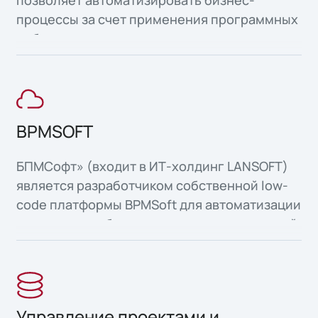
позволяет автоматизировать бизнес-
процессы за счет применения программных
роботов.
BPMSOFT
БПМСофт» (входит в ИТ-холдинг LANSOFT)
является разработчиком собственной low-
code платформы BPMSoft для автоматизации
и управления бизнес-процессами компаний
в единой цифровой среде. BPMSoft
позволяет не только быстро
автоматизировать процессы CRM, но и
запускать разнообразные клиентские и
Управление проектами и