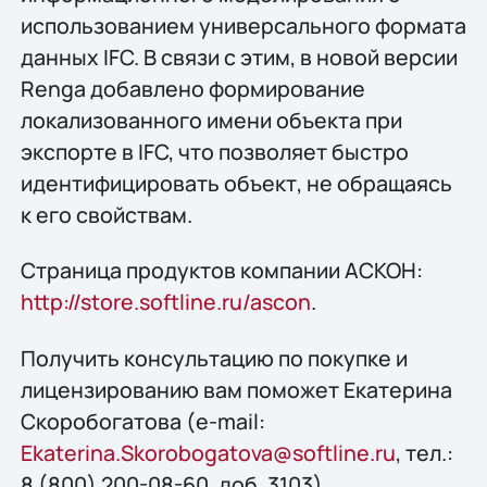
использованием универсального формата
данных IFC. В связи с этим, в новой версии
Renga добавлено формирование
локализованного имени объекта при
экспорте в IFC, что позволяет быстро
идентифицировать объект, не обращаясь
к его свойствам.
Страница продуктов компании АСКОН:
http://store.softline.ru/ascon
.
Получить консультацию по покупке и
лицензированию вам поможет Екатерина
Скоробогатова (e-mail:
Ekaterina.Skorobogatova@softline.ru
, тел.:
8 (800) 200-08-60, доб. 3103).