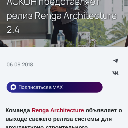
АСКОН представляет
релиз Renga Architecture
2.4
06.09.2018
Подписаться в MAX
Команда
Renga Architecture
объявляет о
выходе свежего релиза системы для
архитектурно-строительного