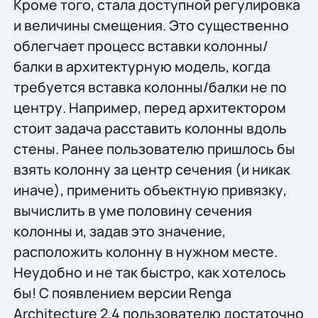
Кроме того, стала доступной регулировка
и величины смещения. Это существенно
облегчает процесс вставки колонны/
балки в архитектурную модель, когда
требуется вставка колонны/балки не по
центру. Например, перед архитектором
стоит задача расставить колонны вдоль
стены. Ранее пользователю пришлось бы
взять колонну за центр сечения (и никак
иначе), применить объектную привязку,
вычислить в уме половину сечения
колонны и, задав это значение,
расположить колонну в нужном месте.
Неудобно и не так быстро, как хотелось
бы! С появлением версии Renga
Architecture 2.4 пользователю достаточно