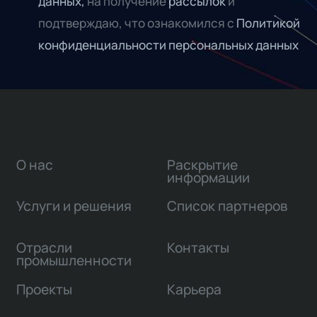
данных,
на получение
рассылок
и
подтверждаю, что ознакомился с
Политикой
конфиденциальности персональных данных
О нас
Раскрытие
информации
Услуги и решения
Список партнеров
Отрасли
Контакты
промышленности
Проекты
Карьера