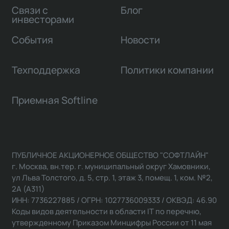
Связи с
Блог
инвесторами
События
Новости
Техподдержка
Политики компании
Приемная Softline
ПУБЛИЧНОЕ АКЦИОНЕРНОЕ ОБЩЕСТВО "СОФТЛАЙН"
г. Москва, вн.тер. г. муниципальный округ Хамовники,
ул Льва Толстого, д. 5, стр. 1, этаж 3, помещ. 1, ком. №2,
2А (А311)
ИНН: 7736227885 / ОГРН: 1027736009333 / ОКВЭД: 46.90
Коды видов деятельности в области IT по перечню,
утвержденному Приказом Минцифры России от 11 мая