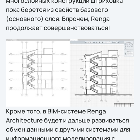
многослойных конструкций штриховка
пока берется из свойств базового
(основного) слоя. Впрочем, Renga
продолжает совершенствоваться!
Кроме того, в BIM-системе Renga
Architecture будет и дальше развиваться
обмен данными с другими системами для
информационного моделирования с