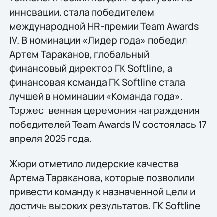
инновации, стала победителем
международной HR-премии Team Awards
IV. В номинации «Лидер года» победил
Артем Тараканов, глобальный
финансовый директор ГК Softline, а
финансовая команда ГК Softline стала
лучшей в номинации «Команда года».
Торжественная церемония награждения
победителей Team Awards IV состоялась 17
апреля 2025 года.
Жюри отметило лидерские качества
Артема Тараканова, которые позволили
привести команду к назначенной цели и
достичь высоких результатов. ГК Softline