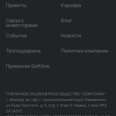
Проекты
Карьера
Связи с
Блог
инвесторами
События
Новости
Техподдержка
Политики компании
Приемная Softline
ПУБЛИЧНОЕ АКЦИОНЕРНОЕ ОБЩЕСТВО "СОФТЛАЙН"
г. Москва, вн.тер. г. муниципальный округ Хамовники,
ул Льва Толстого, д. 5, стр. 1, этаж 3, помещ. 1, ком. №2,
2А (А311)