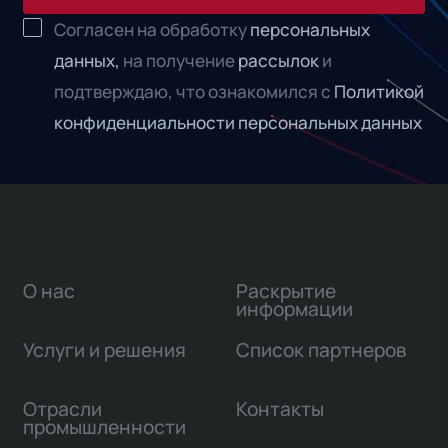
Согласен на обработку
персональных
данных,
на получение
рассылок
и
подтверждаю, что ознакомился с
Политикой
конфиденциальности персональных данных
О нас
Раскрытие
информации
Услуги и решения
Список партнеров
Отрасли
Контакты
промышленности