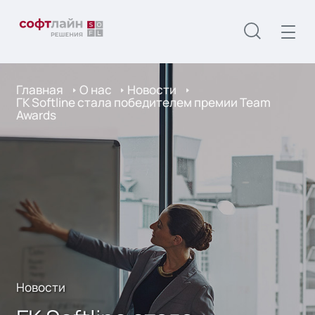
Главная
О нас
Новости
ГК Softline стала победителем премии Team
Awards
Новости