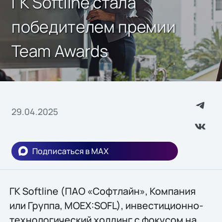
ГК Softline стала
победителем премии
Team Awards
29.04.2025
Подписаться в MAX
ГК Softline (ПАО «Софтлайн», Компания
или Группа, MOEX:SOFL), инвестиционно-
технологический холдинг с фокусом на