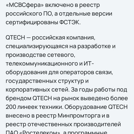
«МСВСфера» включено в реестр
российского ПО, а отдельные версии
сертифицированы ФСТЭК.
QTECH — российская компания,
специализирующаяся на разработке и
производстве сетевого,
телекоммуникационного и ИТ-
оборудования для операторов связи,
государственных структур и
корпоративных сетей. За годы работы под
брендом QTECH на рынок выведено более
200 линеек техники. Оборудование QTECH
внесено в реестр Минпромторга и в
реестр отечественных производителей
ПАО «Ростелеком», а программные