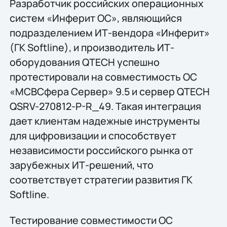
Разработчик российских операционных
систем «Инферит ОС», являющийся
подразделением ИТ-вендора «Инферит»
(ГК Softline), и производитель ИТ-
оборудования QTECH успешно
протестировали на совместимость ОС
«МСВСфера Сервер» 9.5 и сервер QTECH
QSRV-270812-P-R_49. Такая интеграция
дает клиентам надежные инструменты
для цифровизации и способствует
независимости российского рынка от
зарубежных ИТ-решений, что
соответствует стратегии развития ГК
Softline.
Тестирование совместимости ОС