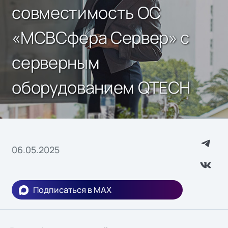
совместимость ОС
«МСВСфера Сервер» с
серверным
оборудованием QTECH
06.05.2025
Подписаться в MAX