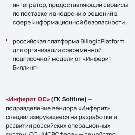
интегратор, предоставляющий сервисы
по поставке и внедрению решений в
сфере информационной безопасности.
российская платформа BillogicPlatform
для организации современной
подписочной модели от «Инферит
Биллинг».
—
«Инферит ОС»
(ГК Softline)
подразделение вендора «Инферит»,
специализирующееся на разработке и
развитии российских операционных
систем. ОС «МСВСфера» — семейство