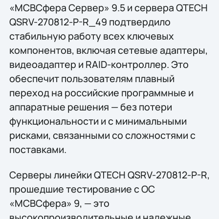
«МСВСфера Сервер» 9.5 и сервера QTECH
QSRV-270812-P-R_49 подтвердило
стабильную работу всех ключевых
компонентов, включая сетевые адаптеры,
видеоадаптер и RAID-контроллер. Это
обеспечит пользователям плавный
переход на российские программные и
аппаратные решения — без потери
функциональности и с минимальными
рисками, связанными со сложностями с
поставками.
Серверы линейки QTECH QSRV-270812-P-R,
прошедшие тестирование с ОС
«МСВСфера» 9, — это
высокопроизводительные и надежные