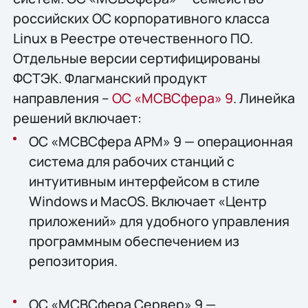
российских ОС корпоративного класса
Linux в Реестре отечественного ПО.
Отдельные версии сертифицированы
ФСТЭК. Флагманский продукт
направления –
ОС «МСВСфера» 9
. Линейка
решений включает:
ОС «МСВСфера АРМ» 9 — операционная
система для рабочих станций с
интуитивным интерфейсом в стиле
Windows и MacOS. Включает «Центр
приложений» для удобного управления
программным обеспечением из
репозитория.
ОС «МСВСфера Сервер» 9 —