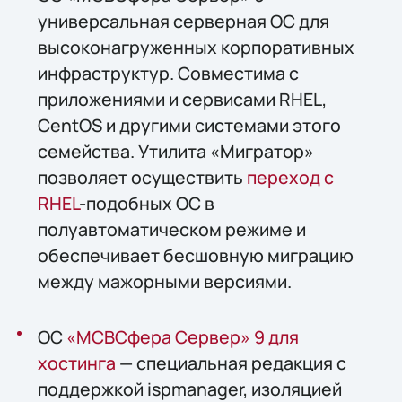
универсальная серверная ОС для
высоконагруженных корпоративных
инфраструктур. Совместима с
приложениями и сервисами RHEL,
CentOS и другими системами этого
семейства. Утилита «Мигратор»
позволяет осуществить
переход с
RHEL
-подобных ОС в
полуавтоматическом режиме и
обеспечивает бесшовную миграцию
между мажорными версиями.
ОС
«МСВСфера Сервер» 9 для
хостинга
— специальная редакция с
поддержкой ispmanager, изоляцией