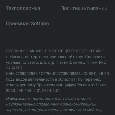
Техподдержка
Политики компании
Приемная Softline
ПУБЛИЧНОЕ АКЦИОНЕРНОЕ ОБЩЕСТВО "СОФТЛАЙН"
г. Москва, вн.тер. г. муниципальный округ Хамовники,
ул Льва Толстого, д. 5, стр. 1, этаж 3, помещ. 1, ком. №2,
2А (А311)
ИНН: 7736227885 / ОГРН: 1027736009333 / ОКВЭД: 46.90
Коды видов деятельности в области IT по перечню,
утвержденному Приказом Минцифры России от 11 мая
2023 г. № 449: 2.01, 27.01, 4.01
Информация, представленная на сайте, носит
исключительно справочный и ознакомительный
характер, не предназначена для личных, семейных,