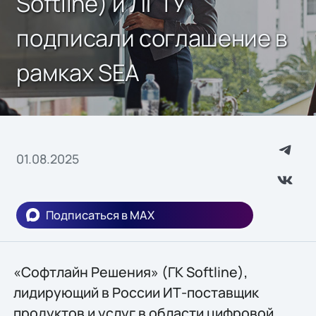
Softline) и ЛГТУ
подписали соглашение в
рамках SEA
01.08.2025
Подписаться в MAX
«Софтлайн Решения» (ГК Softline),
лидирующий в России ИТ-поставщик
продуктов и услуг в области цифровой