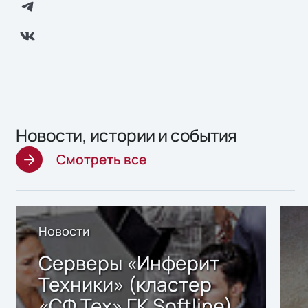
Новости, истории и события
Смотреть все
Новости
Серверы «Инферит
Техники» (кластер
«СФ Тех» ГК Softline)