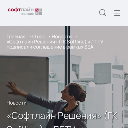
Главная
О нас
Новости
«Софтлайн Решения» (ГК Softline) и ЛГТУ
подписали соглашение в рамках SEA
Новости
«Софтлайн Решения» (ГК