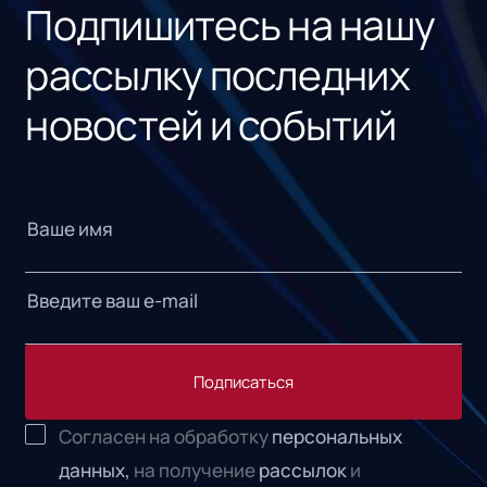
Подпишитесь на нашу
рассылку последних
новостей и событий
Подписаться
Согласен на обработку
персональных
данных,
на получение
рассылок
и