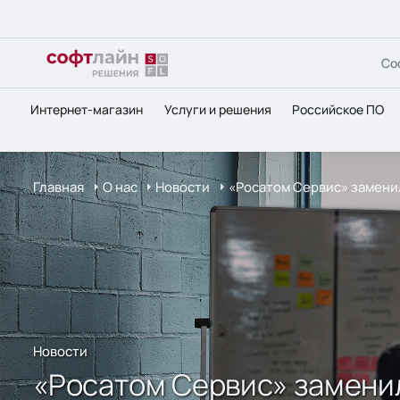
Со
Интернет-магазин
Услуги и решения
Российское ПО
Главная
О нас
Новости
«Росатом Сервис» заменил
Новости
«Росатом Сервис» замени