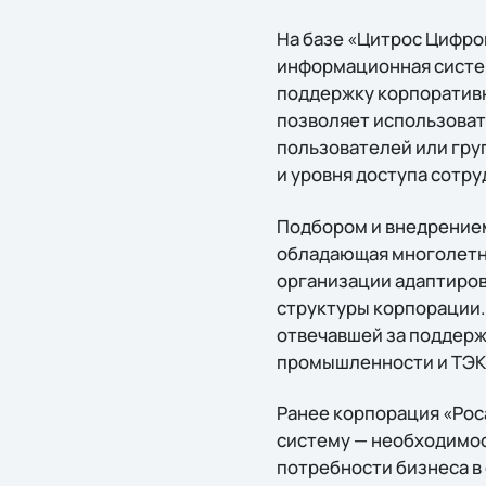
На базе «Цитрос Цифро
информационная систем
поддержку корпоративн
позволяет использовать
пользователей или гру
и уровня доступа сотру
Подбором и внедрением
обладающая многолетн
организации адаптиров
структуры корпорации.
отвечавшей за поддерж
промышленности и ТЭК
Ранее корпорация «Рос
систему — необходимос
потребности бизнеса в