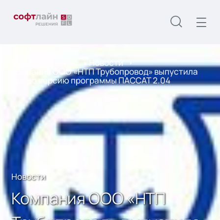
Главная
О нас
Новости
Компания ООО «НТП Трубопровод» выпустила
новую версию программы ПАССАТ 2.04
Новости
Компания ООО «НТП