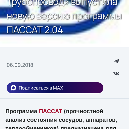
Трубопровод» выпустила
новую версию программы
ПАССАТ 2.04
06.09.2018
Подписаться в MAX
Программа
ПАССАТ
(прочностной
анализ состояния сосудов, аппаратов,
теплообменников) предназначена для