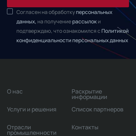
Согласен на обработку
персональных
данных,
на получение
рассылок
и
подтверждаю, что ознакомился с
Политикой
конфиденциальности персональных данных
О нас
Раскрытие
информации
Услуги и решения
Список партнеров
Отрасли
Контакты
промышленности