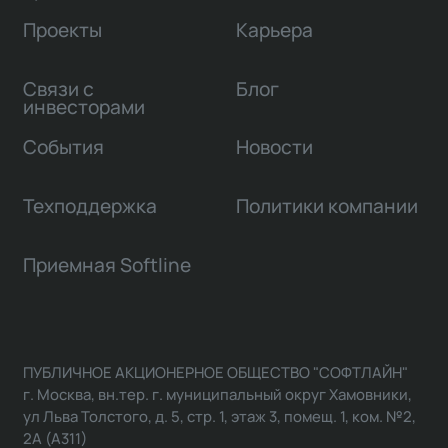
Проекты
Карьера
Связи с
Блог
инвесторами
События
Новости
Техподдержка
Политики компании
Приемная Softline
ПУБЛИЧНОЕ АКЦИОНЕРНОЕ ОБЩЕСТВО "СОФТЛАЙН"
г. Москва, вн.тер. г. муниципальный округ Хамовники,
ул Льва Толстого, д. 5, стр. 1, этаж 3, помещ. 1, ком. №2,
2А (А311)