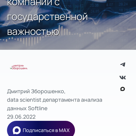
компании с
государственной
важностью
Дмитрий Зборошенко,
data scientist департамента анализа
данных Softline
29.06.2022
Подписаться в MAX