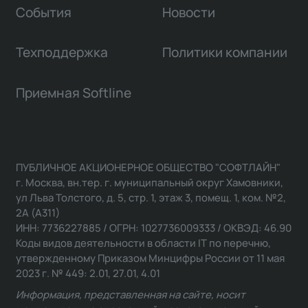
События
Новости
Техподдержка
Политики компании
Приемная Softline
ПУБЛИЧНОЕ АКЦИОНЕРНОЕ ОБЩЕСТВО "СОФТЛАЙН"
г. Москва, вн.тер. г. муниципальный округ Хамовники,
ул Льва Толстого, д. 5, стр. 1, этаж 3, помещ. 1, ком. №2,
2А (А311)
ИНН: 7736227885 / ОГРН: 1027736009333 / ОКВЭД: 46.90
Коды видов деятельности в области IT по перечню,
утвержденному Приказом Минцифры России от 11 мая
2023 г. № 449: 2.01, 27.01, 4.01
Информация, представленная на сайте, носит