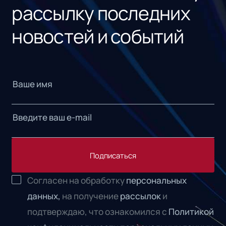
рассылку последних
новостей и событий
Подписаться
Согласен на обработку
персональных
данных,
на получение
рассылок
и
подтверждаю, что ознакомился с
Политикой