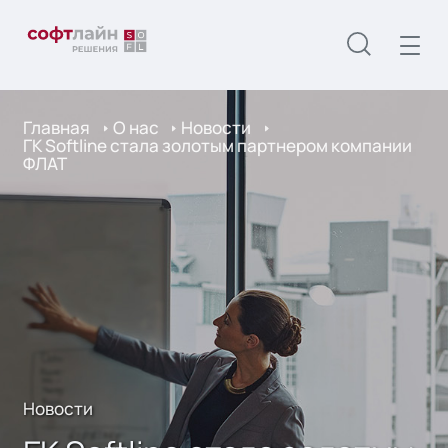
Главная
О нас
Новости
ГК Softline стала золотым партнером компании
ФЛАТ
Новости