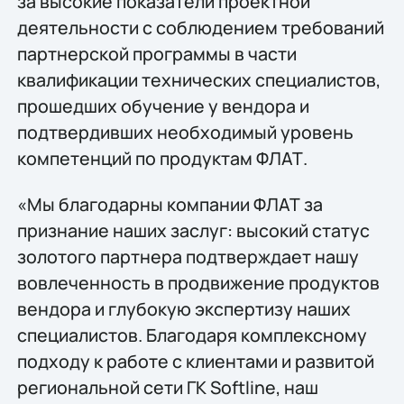
за высокие показатели проектной
деятельности с соблюдением требований
партнерской программы в части
квалификации технических специалистов,
прошедших обучение у вендора и
подтвердивших необходимый уровень
компетенций по продуктам ФЛАТ.
«Мы благодарны компании ФЛАТ за
признание наших заслуг: высокий статус
золотого партнера подтверждает нашу
вовлеченность в продвижение продуктов
вендора и глубокую экспертизу наших
специалистов. Благодаря комплексному
подходу к работе с клиентами и развитой
региональной сети ГК Softline, наш