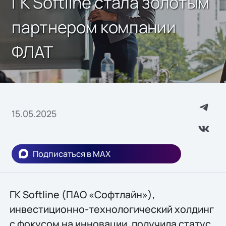
ГК Softline стала золотым
партнером компании
ФЛАТ
15.05.2025
Подписаться в MAX
ГК Softline (ПАО «Софтлайн»),
инвестиционно-технологический холдинг
с фокусом на инновации, получила статус