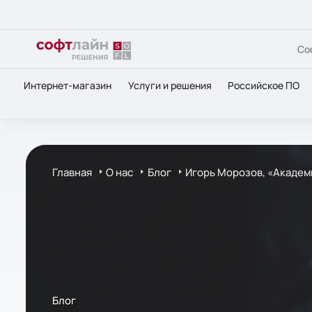
Со
Интернет-магазин
Услуги и решения
Российское ПО
Главная
О нас
Блог
Игорь Морозов, «Академи
Блог