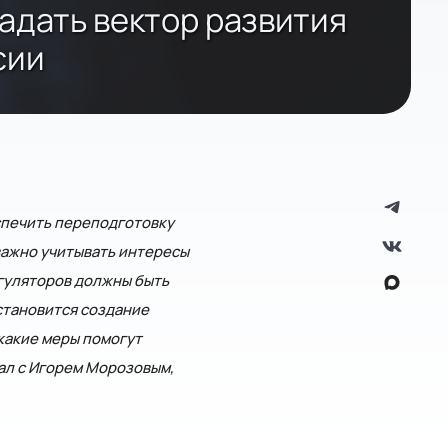
задать вектор развития
сии
спечить переподготовку
важно учитывать интересы
гуляторов должны быть
становится создание
какие меры помогут
ал с Игорем Морозовым,