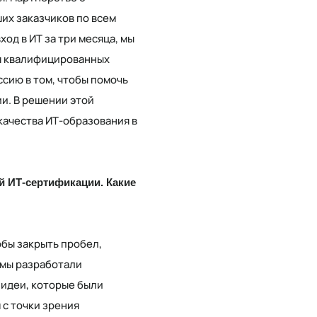
их заказчиков по всем
од в ИТ за три месяца, мы
я квалифицированных
сию в том, чтобы помочь
и. В решении этой
качества ИТ-образования в
 ИТ-сертификации. Какие
бы закрыть пробел,
 мы разработали
 идеи, которые были
с точки зрения