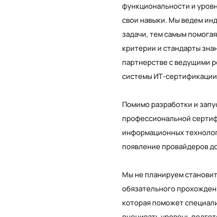
функциональности и уровн
свои навыки. Мы ведем ин
задачи, тем самым помогая
критерии и стандарты зна
партнерстве с ведущими р
системы ИТ-сертификации
Помимо разработки и запу
профессиональной сертиф
информационных технологи
появление провайдеров до
Мы не планируем становит
обязательного прохожден
которая поможет специали
оценивать уровень подгот