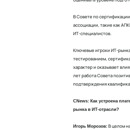
В Совете по сертификации
ассоциации, такие как АП
ИТ-специалистов.
Ключевые игроки ИТ-рынка 
тестированием, сертифика
характер и оказывает влия
лет работа Совета позити
подтверждения квалифика
CNews: Как устроена пла
рынка в ИТ-отрасли?
В целом н
Игорь Морозов: