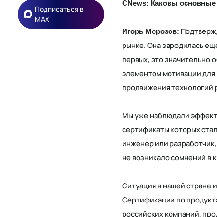
CNews: Каковы основные 
Подписаться в
MAX
Подтвержд
Игорь Морозов:
рынке. Она зародилась еще
первых, это значительно 
элементом мотивации для 
продвижения технологий р
Мы уже наблюдали эффекти
сертификаты которых стал
инженер или разработчик,
не возникало сомнений в 
Ситуация в нашей стране 
Сертификации по продукта
российских компаний, про