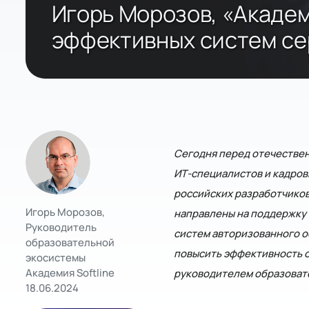
Игорь Морозов, «Академ
эффективных систем се
Сегодня перед отечествен
ИТ-специалистов и кадров
российских разработчиков
Игорь Морозов,
направлены на поддержку 
Руководитель
систем авторизованного о
образовательной
повысить эффективность о
экосистемы
Академия Softline
руководителем образовате
18.06.2024