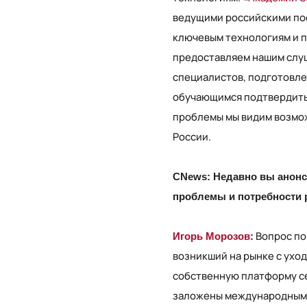
ведущими российскими пос
ключевым технологиям и пр
предоставляем нашим слу
специалистов, подготовле
обучающимся подтвердить 
проблемы мы видим возмож
России.
CNews: Недавно вы анонс
проблемы и потребности 
Вопрос по
Игорь Морозов
:
возникший на рынке с ух
собственную платформу с
заложены международным о