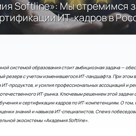
ия Softline»: Мы стремимся 
ртификации ИТ-кадров в Рос
ной системой образования стоит амбициозная задача — обе
ый резерв с учетом изменившегося ИТ-ландшафта. При этом 
 ИТ-продуктов, и усилия профессиональных ассоциаций и ре
отечественного ИТ-рынка. Ключевым решением этой задачи 
бучения и сертификации кадров по ИТ-компетенциям. О том, 
ценки знаний и навыков ИТ-специалистов, Cnews побеседов
льной экосистемы «Академия Softline».