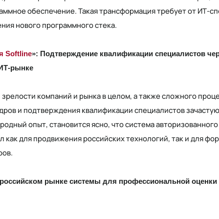
аммное обеспечение. Такая трансформация требует от ИТ-с
ния нового программного стека.
 Softline
»: Подтверждение квалификации специалистов че
 ИТ-рынке
й зрелости компаний и рынка в целом, а также сложного про
дров и подтверждения квалификации специалистов зачастую 
одный опыт, становится ясно, что система авторизованного
 как для продвижения российских технологий, так и для фо
ров.
а российском рынке системы для профессиональной оценки