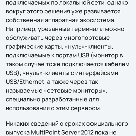
подключаемых по локальной сети, однако
вокруг этого решения уже развивается
собственная аппаратная экосистема.
Например, урезанные терминалы можно
обслуживать через многопортовые
графические карты, «нуль»-клиенты,
подключаемые к портам USB (монитор в
таком случае тоже подключается кабелем
USB), «нуль»-клиенты с интерфейсами
USB/Ethernet, а также через так
называемые «сетевые мониторы»,
специально разработанные для
использования с этим сервером.
Никаких сведений о сроках официального
выпуска MultiPoint Server 2012 пока не