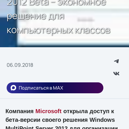
2012 Beta – экономное
решение для
компьютерных классов
06.09.2018
Подписаться в MAX
Компания
Microsoft
открыла доступ к
бета-версии своего решения Windows
MultiPoint Server 2012 для организации