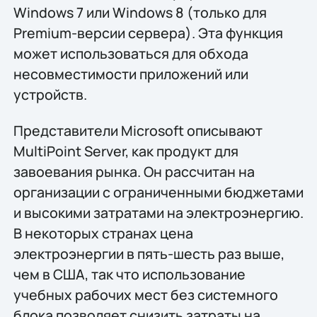
Windows 7 или Windows 8 (только для
Premium-версии сервера). Эта функция
может использоваться для обхода
несовместимости приложений или
устройств.
Представители Microsoft описывают
MultiPoint Server, как продукт для
завоевания рынка. Он рассчитан на
организации с ограниченными бюджетами
и высокими затратами на электроэнергию.
В некоторых странах цена
электроэнергии в пять-шесть раз выше,
чем в США, так что использование
учебных рабочих мест без системного
блока позволяет снизить затраты на