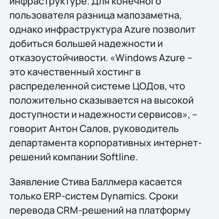
инфраструктуре. Для конечного
пользователя разница малозаметна,
однако инфраструктура Azure позволит
добиться большей надежности и
отказоустойчивости. «Windows Azure –
это качественный хостинг в
распределенной системе ЦОДов, что
положительно сказывается на высокой
доступности и надежности сервисов», –
говорит Антон Салов, руководитель
департамента корпоративных интернет-
решений компании Softline.
Заявление Стива Баллмера касается
только ERP-систем Dynamics. Сроки
перевода CRM-решений на платформу