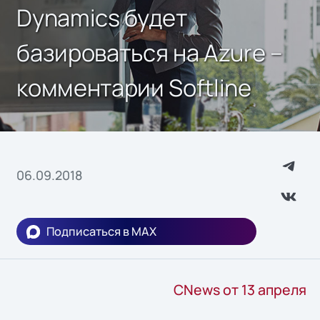
Dynamics будет
базироваться на Azure –
комментарии Softline
06.09.2018
Подписаться в MAX
CNews от 13 апреля