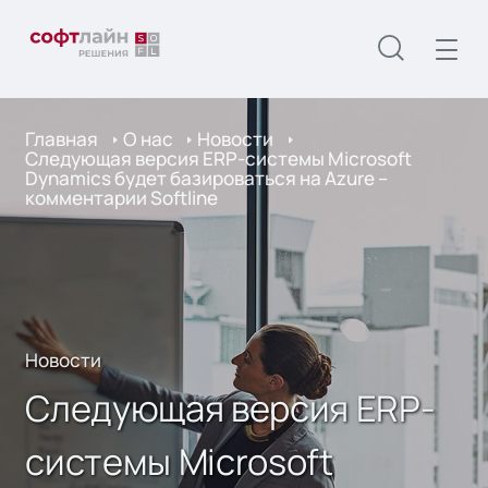
Главная
О нас
Новости
Следующая версия ERP-системы Microsoft
Dynamics будет базироваться на Azure –
комментарии Softline
Новости
Следующая версия ERP-
системы Microsoft