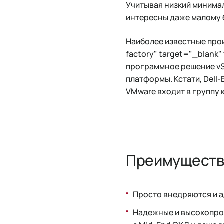
Учитывая низкий минима
интересны даже малому 
Наиболее известные прои
factory" target="_blank"
программное решение vSA
платформы. Кстати, Dell-
VMware входит в группу 
Преимуществ
Просто внедряются и 
Надежные и высокопро