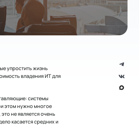
ые упростить жизнь
оимость владения ИТ для
тавляющие: системы
ри этом нужно многое
 это не является очень
дело касается средних и