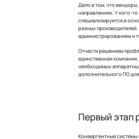
Дело в том, что вендоры
направлениях. У кого-то
специализируется в осн
разных производителей.
администрированием и т
Отчасти решением пробле
единственная компания, 
необходимых аппаратных
дополнительного ПО для
Первый этап 
Конвергентные системы 