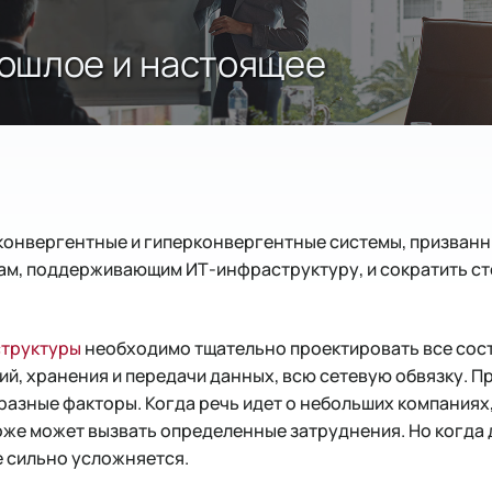
ошлое и настоящее
конвергентные и гиперконвергентные системы, призванн
ам, поддерживающим ИТ-инфраструктуру, и сократить ст
структуры
необходимо тщательно проектировать все сос
й, хранения и передачи данных, всю сетевую обвязку. П
разные факторы. Когда речь идет о небольших компаниях,
оже может вызвать определенные затруднения. Но когда 
е сильно усложняется.