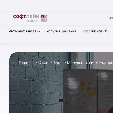
Со
Интернет-магазин
Услуги и решения
Российское ПО
Главная
О нас
Блог
Модульные системы: пр