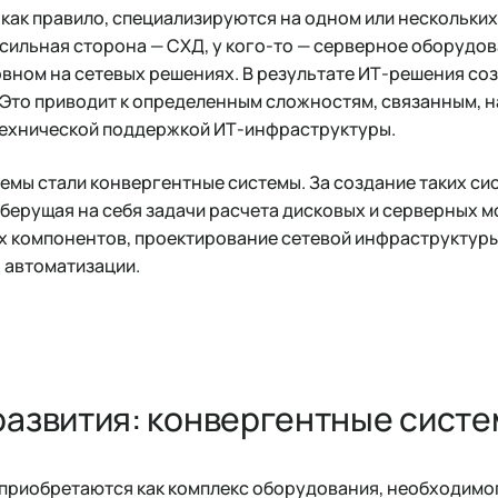
, как правило, специализируются на одном или нескольк
 сильная сторона — СХД, у кого-то — серверное оборудова
овном на сетевых решениях. В результате ИТ-решения со
 Это приводит к определенным сложностям, связанным, н
ехнической поддержкой ИТ-инфраструктуры.
мы стали конвергентные системы. За создание таких си
берущая на себя задачи расчета дисковых и серверных 
 компонентов, проектирование сетевой инфраструктуры
 автоматизации.
развития: конвергентные сист
приобретаются как комплекс оборудования, необходимог