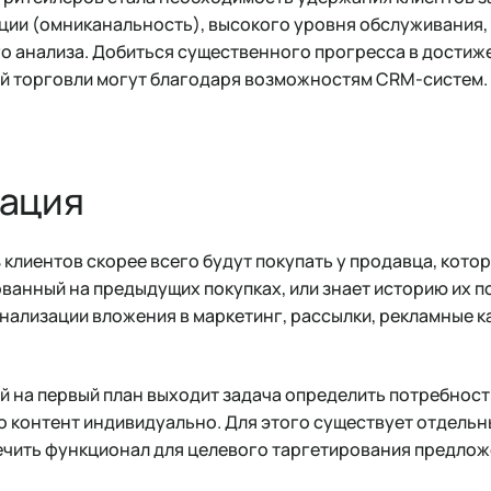
ции (омниканальность), высокого уровня обслуживания,
го анализа. Добиться существенного прогресса в достиж
й торговли могут благодаря возможностям CRM-систем.
ация
 клиентов скорее всего будут покупать у продавца, котор
ванный на предыдущих покупках, или знает историю их по
нализации вложения в маркетинг, рассылки, рекламные к
 на первый план выходит задача определить потребность
го контент индивидуально. Для этого существует отдель
ечить функционал для целевого таргетирования предлож