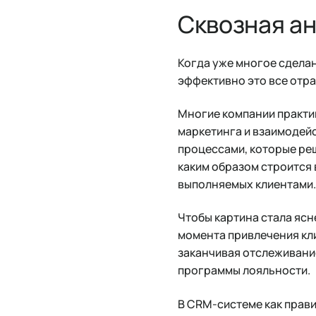
Сквозная а
Когда уже многое сделан
эффективно это все отра
Многие компании практи
маркетинга и взаимодейс
процессами, которые реш
каким образом строится 
выполняемых клиентами.
Чтобы картина стала ясн
момента привлечения кли
заканчивая отслеживани
программы лояльности.
В CRM-системе как прави