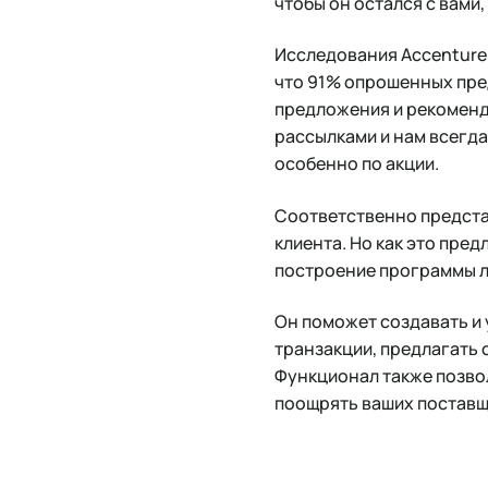
чтобы он остался с вами,
Исследования Accenture 
что 91% опрошенных пре
предложения и рекоменда
рассылками и нам всегда
особенно по акции.
Соответственно предста
клиента. Но как это пре
построение программы ло
Он поможет создавать и 
транзакции, предлагать 
Функционал также позво
поощрять ваших поставщ