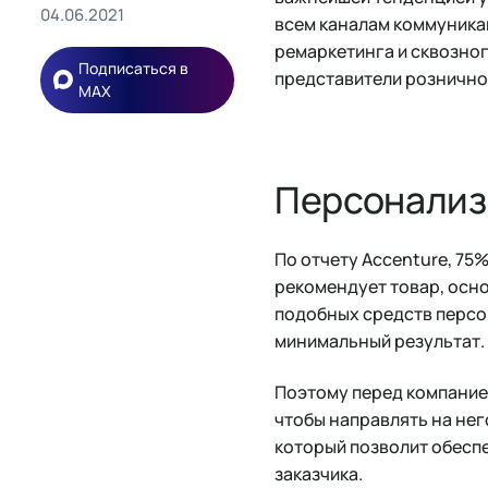
04.06.2021
всем каналам коммуника
ремаркетинга и сквозно
Подписаться в
представители рознично
MAX
Персонализ
По отчету Accenture, 75%
рекомендует товар, осно
подобных средств персо
минимальный результат.
Поэтому перед компанией
чтобы направлять на не
который позволит обесп
заказчика.