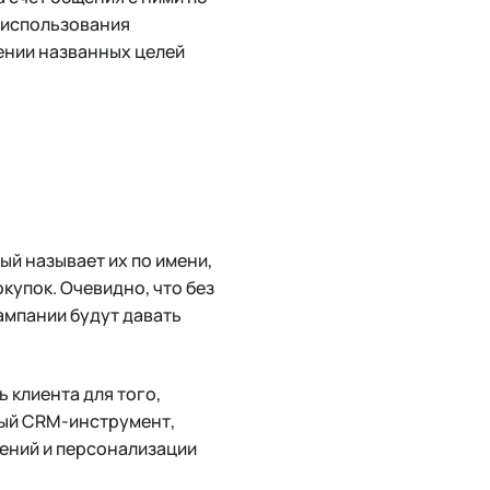
 использования
ении названных целей
ый называет их по имени,
купок. Очевидно, что без
ампании будут давать
 клиента для того,
ный CRM-инструмент,
ений и персонализации