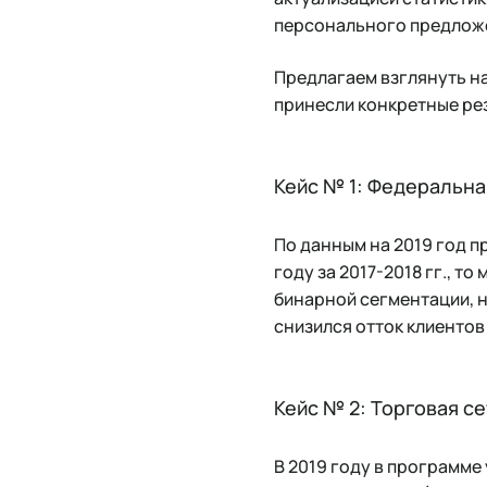
персонального предложен
Предлагаем взглянуть на
принесли конкретные ре
Кейс № 1: Федеральна
По данным на 2019 год п
году за 2017-2018 гг., то
бинарной сегментации, н
снизился отток клиентов
Кейс № 2: Торговая се
В 2019 году в программе 