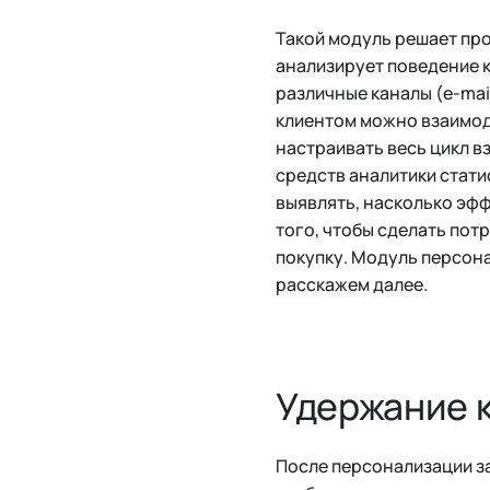
Такой модуль решает пр
анализирует поведение к
различные каналы (e-mai
клиентом можно взаимод
настраивать весь цикл в
средств аналитики стати
выявлять, насколько эфф
того, чтобы сделать пот
покупку. Модуль персон
расскажем далее.
Удержание 
После персонализации за