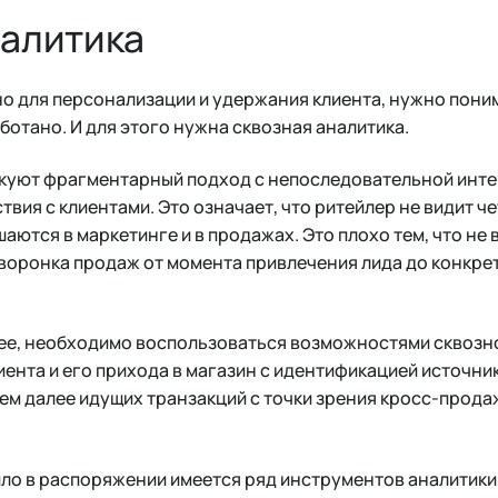
налитика
о для персонализации и удержания клиента, нужно пони
ботано. И для этого нужна сквозная аналитика.
куют фрагментарный подход с непоследовательной инте
твия с клиентами. Это означает, что ритейлер не видит 
аются в маркетинге и в продажах. Это плохо тем, что не 
воронка продаж от момента привлечения лида до конкре
ее, необходимо воспользоваться возможностями сквозно
ента и его прихода в магазин с идентификацией источник
ем далее идущих транзакций с точки зрения кросс-прода
ло в распоряжении имеется ряд инструментов аналитики