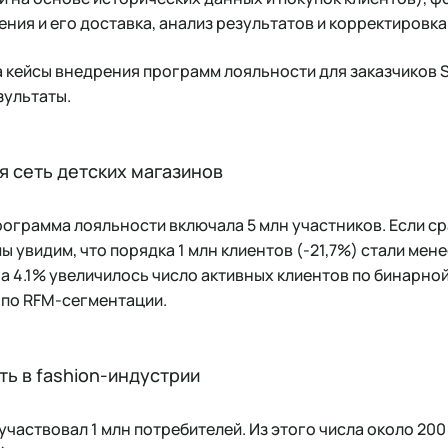
ия и его доставка, анализ результатов и корректировк
 кейсы внедрения программ лояльности для заказчиков So
зультаты.
я сеть детских магазинов
рограмма лояльности включала 5 млн участников. Если ср
 мы увидим, что порядка 1 млн клиентов (-21,7%) стали мен
а 4.1% увеличилось число активных клиентов по бинарной
 по RFM-сегментации.
ть в fashion-индустрии
участвовал 1 млн потребителей. Из этого числа около 200