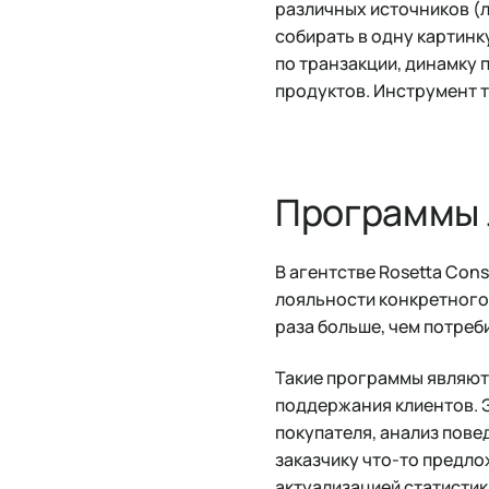
различных источников (л
собирать в одну картинк
по транзакции, динамку 
продуктов. Инструмент 
Программы 
В агентстве Rosetta Con
лояльности конкретного 
раза больше, чем потреб
Такие программы являютс
поддержания клиентов. 
покупателя, анализ пове
заказчику что-то предл
актуализацией статистик