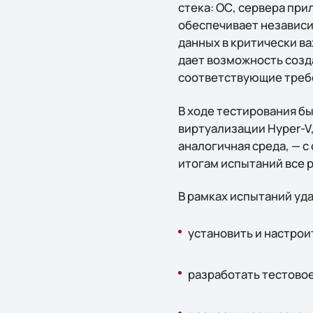
стека: ОС, сервера при
обеспечивает независи
данных в критически ва
дает возможность созд
соответствующие треб
В ходе тестирования бы
виртуализации Hyper-V,
аналогичная среда, — с 
итогам испытаний все 
В рамках испытаний уда
установить и настрои
разработать тестовое 