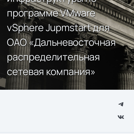
программе VMware
vSphere Jupmstart для
ОАО «Дальневосточная
распределительная
сетевая компания»