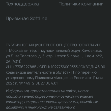
Техподдержка
Политики компании
Приемная Softline
ПУБЛИЧНОЕ АКЦИОНЕРНОЕ ОБЩЕСТВО "СОФТЛАЙН"
г. Москва, вн.тер. г. муниципальный округ Хамовники,
ул Льва Толстого, д. 5, стр. 1, этаж 3, помещ. 1, ком. №2,
2А (А311)
ИНН: 7736227885 / ОГРН: 1027736009333 / ОКВЭД: 46.90
Коды видов деятельности в области IT по перечню,
утвержденному Приказом Минцифры России от 11 мая
2023 г. № 449: 2.01, 27.01, 4.01
Информация, представленная на сайте, носит
исключительно справочный и ознакомительный
характер, не предназначена для личных, семейных,
домашних и иных нужд, не связанных с