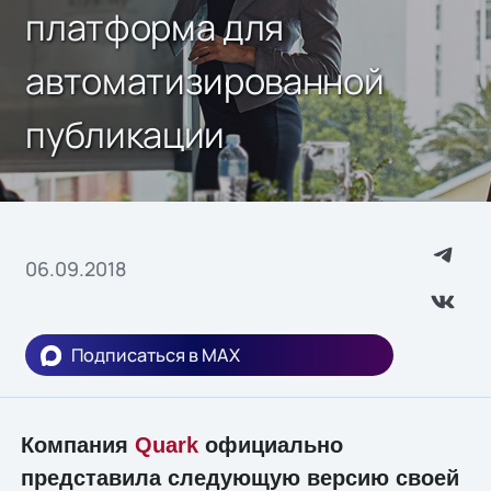
платформа для
автоматизированной
публикации
06.09.2018
Подписаться в MAX
Компания
Quark
официально
представила следующую версию своей