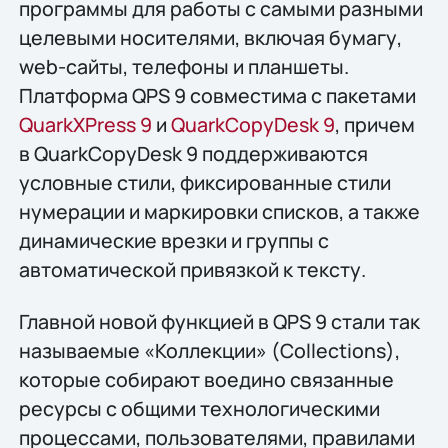
программы для работы с самыми разными
целевыми носителями, включая бумагу,
web-сайты, телефоны и планшеты.
Платформа QPS 9 совместима с пакетами
QuarkXPress 9
и
QuarkCopyDesk 9
, причем
в QuarkCopyDesk 9 поддерживаются
условные стили, фиксированные стили
нумерации и маркировки списков, а также
динамические врезки и группы с
автоматической привязкой к тексту.
Главной новой функцией в QPS 9 стали так
называемые «Коллекции» (Collections),
которые собирают воедино связанные
ресурсы с общими технологическими
процессами, пользователями, правилами