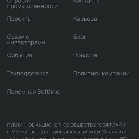
Отрасли
Контакты
промышленности
Проекты
Карьера
Связи с
Блог
инвесторами
События
Новости
Техподдержка
Политики компании
Приемная Softline
ПУБЛИЧНОЕ АКЦИОНЕРНОЕ ОБЩЕСТВО "СОФТЛАЙН"
г. Москва, вн.тер. г. муниципальный округ Хамовники,
ул Льва Толстого, д. 5, стр. 1, этаж 3, помещ. 1, ком. №2,