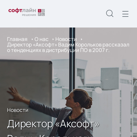
Главная
О нас
Новости
Директор «Аксофт» Вадим Корольков рассказал
о тенденциях в дистрибуции ПО в 2007 г.
Новости
Директор «Аксофт»