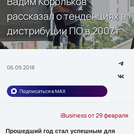
Вадим Корольков
рассказал о тенденциях в
дистрибуции ПО в 2007 г.
06.09.2018
Подписаться в MAX
iBusiness от 29 февраля
Прошедший год стал успешным для