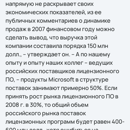
напрямую не раскрывает своих
экономических показателей, из ее
публичных комментариев о динамике
продаж в 2007 финансовом году можно
сделать вывод, что выручка этой
компании составила порядка 150 млн
долл., – утверждает он. – А по нашему
опыту и опыту наших коллег – ведущих
российских поставщиков лицензионного
ПО, – продукты Microsoft в структуре
поставок занимают примерно 50%. Если
принять рост рынка лицензионного ПО в
2008 г. в 30%, то общий объем
российского рынка поставок
лицензионных программ будет равен 400-
600 млн долл., хотя ошибиться на