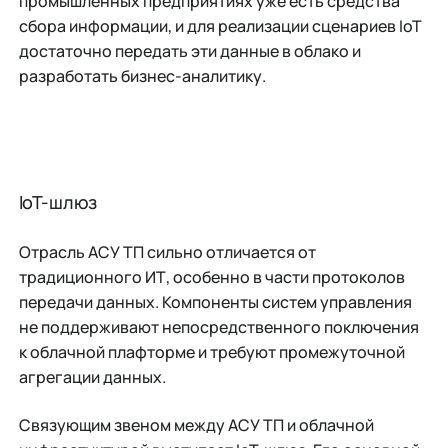
промышленных предприятиях уже есть средства
сбора информации, и для реализации сценариев IoT
достаточно передать эти данные в облако и
разработать бизнес-аналитику.
IoT-шлюз
Отрасль АСУ ТП сильно отличается от
традиционного ИТ, особенно в части протоколов
передачи данных. Компоненты систем управления
не поддерживают непосредственного поключения
к облачной плафторме и требуют промежуточной
агрегации данных.
Связующим звеном между АСУ ТП и облачной