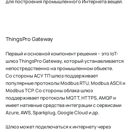
для построения промышленного Интернета вещей.
ThingsPro Gateway
Первый и основной компонент решения – это IoT-
шлюз ThingsPro Gateway, который устанавливается
непостредственно на промышленном объекте.
Со стороны АСУ ТП шлюз поддерживает
популярные протоколы Modbus RTU, Modbus ASCII и
Modbus TCP. Со стороны облака шлюз
поддерживает протоколы MQTT, HTTPS, AMQP и
имеет нативные средства интеграции с сервисами
Azure, AWS, Sparkplug, Google Cloud и др.
Шлюз может подключаться к интернету через