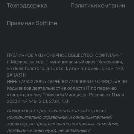
Техподдержка
Политики компании
Приемная Softline
ПУБЛИЧНОЕ АКЦИОНЕРНОЕ ОБЩЕСТВО "СОФТЛАЙН"
г. Москва, вн.тер. г. муниципальный округ Хамовники,
ул Льва Толстого, д. 5, стр. 1, этаж 3, помещ. 1, ком. №2,
2А (А311)
ИНН: 7736227885 / ОГРН: 1027736009333 / ОКВЭД: 46.90
Коды видов деятельности в области IT по перечню,
утвержденному Приказом Минцифры России от 11 мая
2023 г. № 449: 2.01, 27.01, 4.01
Информация, представленная на сайте, носит
исключительно справочный и ознакомительный
характер, не предназначена для личных, семейных,
домашних и иных нужд, не связанных с