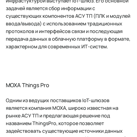
инфрастуктурой выступает IoT-шлюз. Его основной
задачей является сбор информации с
существующих компонентов АСУ ТП (ПЛК и модулей
ввода/вывода) с использованием традиционных
протоколов и интерфейсов связи и последующая
передача данных в облачную платформу в формате,
характерном для современных ИТ-систем.
MOXA Things Pro
Одним из ведущих поставщиков IoT-шлюзов
является компания MOXA, широко известная на
рынке АСУ ТП и предлагающая решение под
названием ThingsPro, которое позволяет
задействовать существующие источники данных